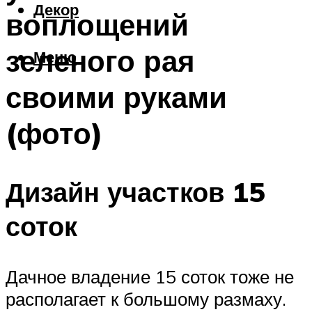
Декор
воплощений
зеленого рая
Меню
своими руками
(фото)
Дизайн участков 15
соток
Дачное владение 15 соток тоже не
располагает к большому размаху.