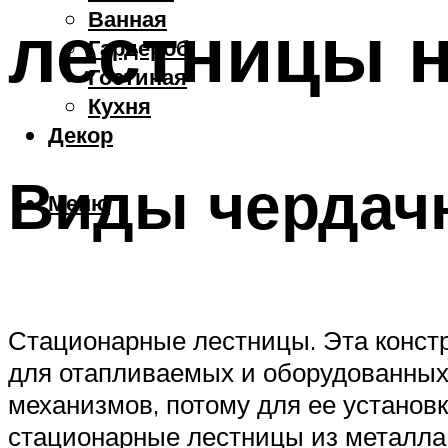
Ванная
лестницы н
Гардероб
Гостиная
Кухня
Декор
Виды чердач
Меню
Стационарные лестницы. Эта констр
для отапливаемых и оборудованных
механизмов, потому для ее установ
стационарные лестницы из металла 