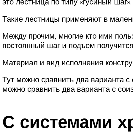
это лестница по типу «гусиный шаг».
Такие лестницы применяют в мален
Между прочим, многие кто ими польз
постоянный шаг и подъем получитс
Материал и вид исполнения констру
Тут можно сравнить два варианта с
можно сравнить два варианта с сои
С системами х