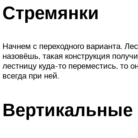
Стремянки
Начнем с переходного варианта. Ле
назовёшь, такая конструкция получи
лестницу куда-то переместись, то о
всегда при ней.
Вертикальные