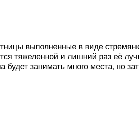
стницы выполненные в виде стремян
тся тяжеленной и лишний раз её луч
на будет занимать много места, но за