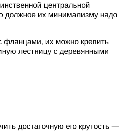
динственной центральной
 Но должное их минимализму надо
с фланцами, их можно крепить
диную лестницу с деревянными
чить достаточную его крутость —