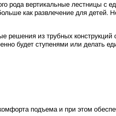
ого рода вертикальные лестницы с е
 больше как развлечение для детей.
е решения из трубных конструкций 
еменно будет ступенями или делать е
омфорта подъема и при этом обеспе