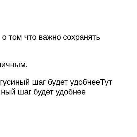
 о том что важно сохранять
личным.
 гусиный шаг будет удобнееТут
иный шаг будет удобнее