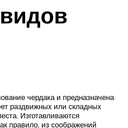
 видов
зование чердака и предназначена
ет раздвижных или складных
места. Изготавливаются
ак правило, из соображений