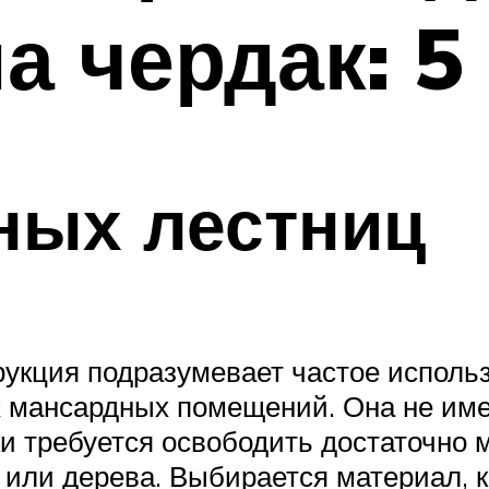
а чердак: 5
ных лестниц
укция подразумевает частое исполь
 мансардных помещений. Она не име
ки требуется освободить достаточно 
или дерева. Выбирается материал, к