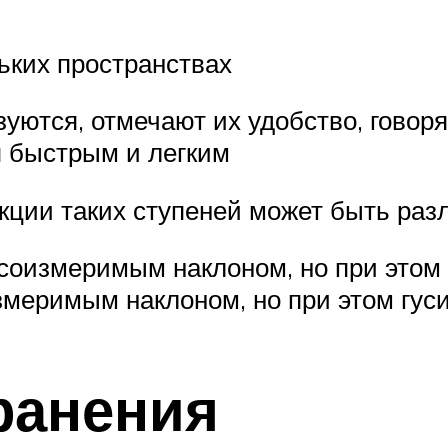
ьких пространствах
уются, отмечают их удобство, говоря
я быстрым и легким
кции таких ступеней может быть раз
 соизмеримым наклоном, но при этом
змеримым наклоном, но при этом гус
ранения