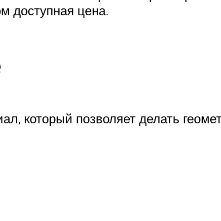
ом доступная цена.
е
ал, который позволяет делать геоме