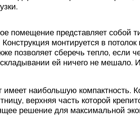
узки.
е помещение представляет собой ти
 Конструкция монтируется в потолок
кже позволяет сберечь тепло, если ч
 складывании ей ничего не мешало. 
 имеет наибольшую компактность. К
ицу, верхняя часть которой крепитс
ящее решение для максимальной эко