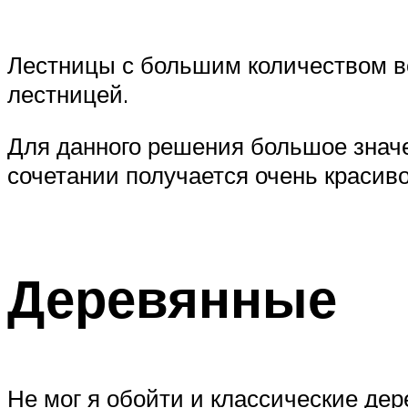
Лестницы с большим количеством в
лестницей.
Для данного решения большое знач
сочетании получается очень красиво
Деревянные
Не мог я обойти и классические де