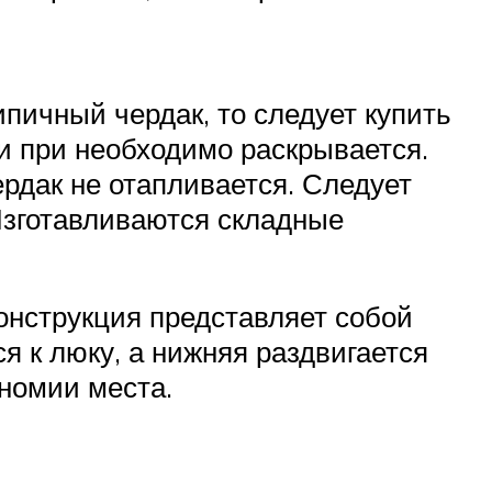
пичный чердак, то следует купить
 и при необходимо раскрывается.
ердак не отапливается. Следует
Изготавливаются складные
онструкция представляет собой
я к люку, а нижняя раздвигается
номии места.