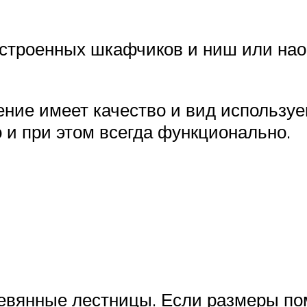
строенных шкафчиков и ниш или нао
ение имеет качество и вид использу
 и при этом всегда функционально.
ревянные лестницы. Если размеры по