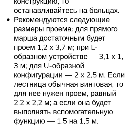
конструкцию, то
останавливайтесь на больцах.
Рекомендуются следующие
размеры проема: для прямого
марша достаточным будет
проем 1,2 х 3,7 м; при L-
образном устройстве — 3,1 х 1,
3 м; для U-образной
конфигурации — 2 х 2,5 м. Если
лестница обычная винтовая, то
для нее нужен проем, равный
2,2 х 2,2 м; а если она будет
выполнять вспомогательную
функцию — 1,5 на 1,5 м.