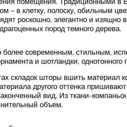
ления помещения. Традиционными в 
ом – в клетку, полоску, обильным цв
дят роскошно, элегантно и изящно в
драгоценных пород темного дерева.
ор более современным, стильным, ис
орнамента и шотландки, однотонного 
тах складок шторы вшить материал ко
материала другого оттенка пришивают
аконченный вид. Из ткани-компаньон
олнительный объем.