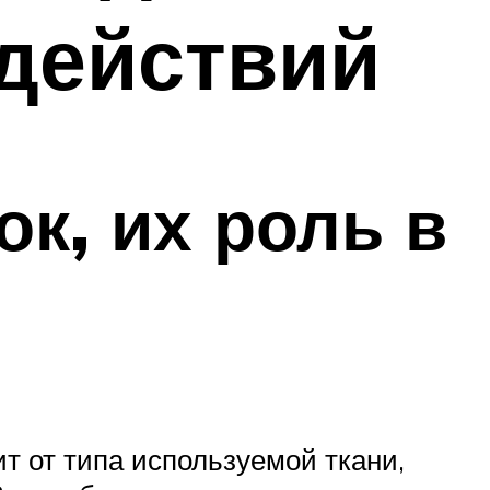
действий
к, их роль в
т от типа используемой ткани,