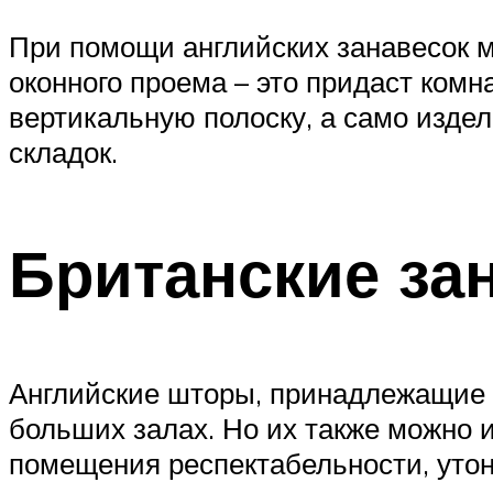
При помощи английских занавесок 
оконного проема – это придаст ком
вертикальную полоску, а само изде
складок.
Британские за
Английские шторы, принадлежащие 
больших залах. Но их также можно 
помещения респектабельности, утон