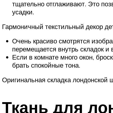
тщательно отглаживают. Это поз
усадки.
Гармоничный текстильный декор де
Очень красиво смотрятся изобра
перемещается внутрь складок и в
Если в комнате много окон, брос
брать спокойные тона.
Оригинальная складка лондонской 
Ткань для ло