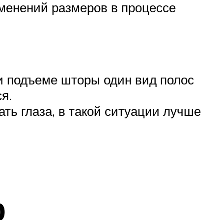
зменений размеров в процессе
ри подъеме шторы один вид полос
я.
ать глаза, в такой ситуации лучше
р