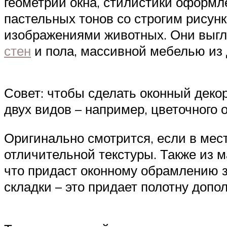
геометрии окна, стилистики оформ
пастельных тонов со строгим рисунк
изображениями животных. Они выгля
стен
и пола, массивной мебелью из 
Совет: чтобы сделать оконный дек
двух видов – например, цветочного 
Оригинально смотрится, если в мес
отличительной текстуры. Также из 
что придаст оконному обрамлению з
складки – это придает полотну доп