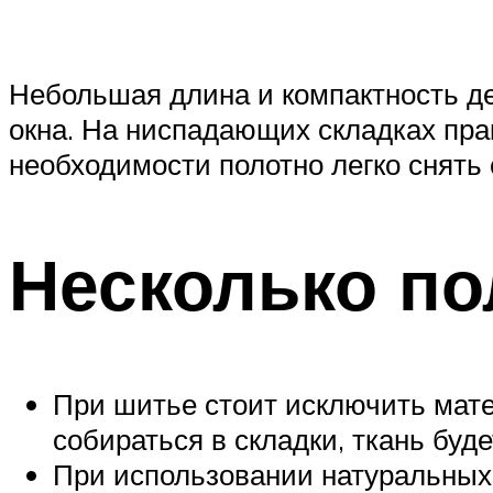
Небольшая длина и компактность д
окна. На ниспадающих складках прак
необходимости полотно легко снять 
Несколько по
При шитье стоит исключить мате
собираться в складки, ткань бу
При использовании натуральных 