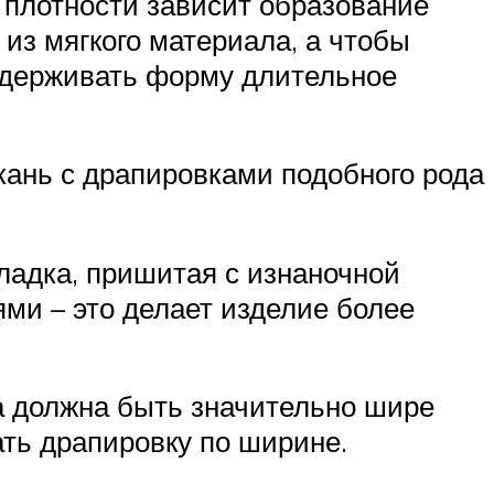
е плотности зависит образование
из мягкого материала, а чтобы
удерживать форму длительное
ткань с драпировками подобного рода
ладка, пришитая с изнаночной
ми – это делает изделие более
на должна быть значительно шире
ать драпировку по ширине.