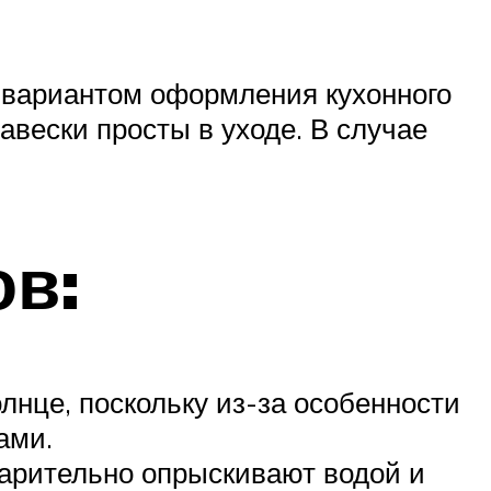
 вариантом оформления кухонного
авески просты в уходе. В случае
ов:
лнце, поскольку из-за особенности
ами.
варительно опрыскивают водой и