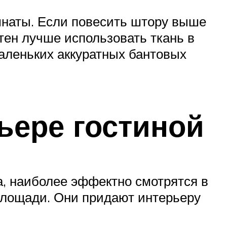
мнаты. Если повесить штору выше
тен лучше использовать ткань в
аленьких аккуратных бантовых
ьере гостиной
, наиболее эффектно смотрятся в
площади. Они придают интерьеру