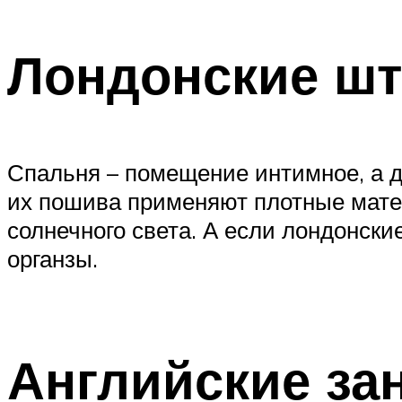
Лондонские шт
Спальня – помещение интимное, а д
их пошива применяют плотные матер
солнечного света. А если лондонски
органзы.
Английские зан