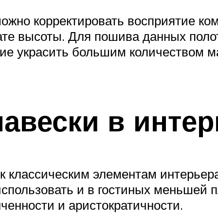
можно корректировать восприятие ко
нате высоты. Для пошива данных поло
лие украсить большим количеством м
навески в интер
к классическим элементам интерьера
использовать и в гостиных меньшей 
ченности и аристократичности.