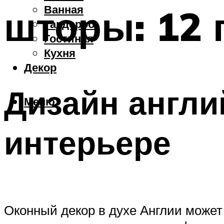
Ванная
шторы: 12
Гардероб
Гостиная
Кухня
Декор
Дизайн англи
Меню
интерьере
Оконный декор в духе Англии может