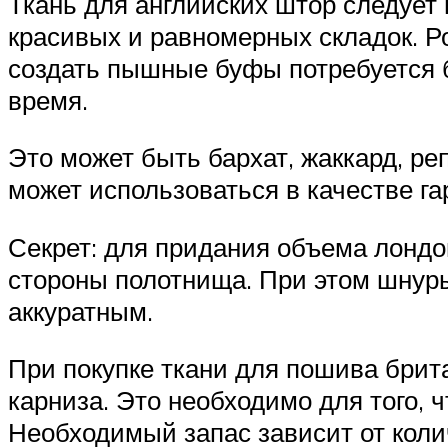
Ткань для английских штор следует 
красивых и равномерных складок. Р
создать пышные буфы потребуется 
время.
Это может быть бархат, жаккард, ре
может использоваться в качестве га
Секрет: для придания объема лондо
стороны полотнища. При этом шнуры
аккуратным.
При покупке ткани для пошива брит
карниза. Это необходимо для того,
Необходимый запас зависит от коли