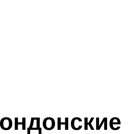
лондонские