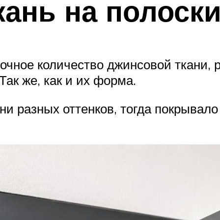
кань на полоск
точное количество джинсовой ткани, 
Так же, как и их форма.
ни разных оттенков, тогда покрывало