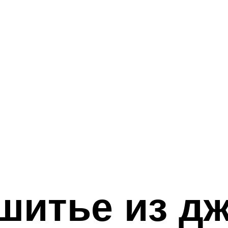
шитье из д