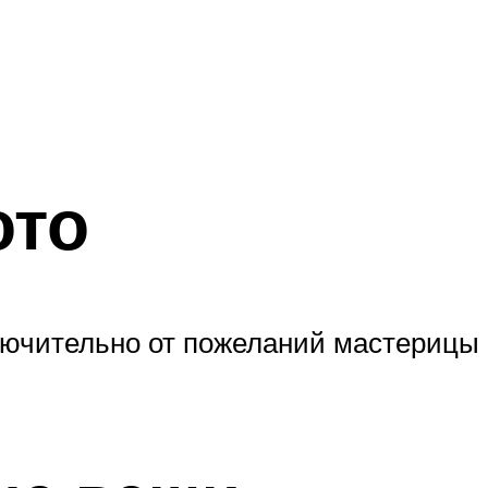
ото
ключительно от пожеланий мастерицы