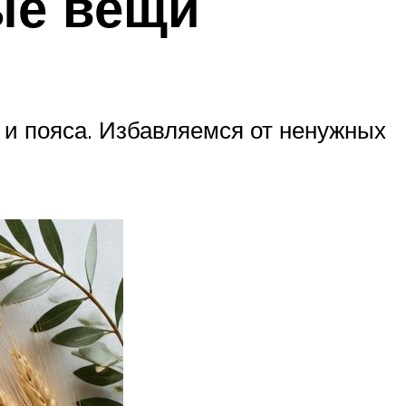
ые вещи
и пояса. Избавляемся от ненужных