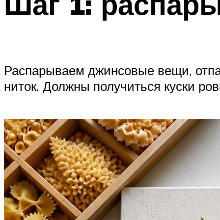
Шаг 1: распар
Распарываем джинсовые вещи, отпа
ниток. Должны получиться куски ров