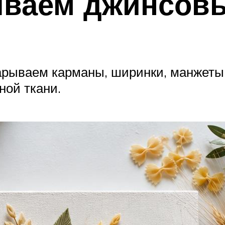
ываем джинсов
рываем карманы, ширинки, манжеты 
ной ткани.