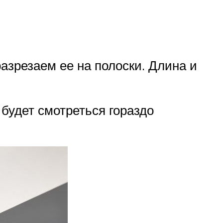
и
разрезаем ее на полоски. Длина и
 будет смотреться гораздо