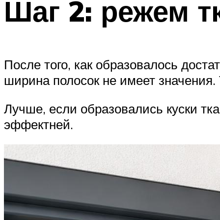
Шаг 2: режем т
После того, как образовалось доста
ширина полосок не имеет значения. 
Лучше, если образовались куски тка
эффектней.