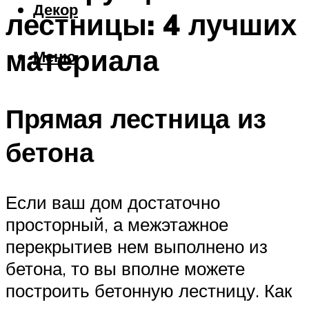
Декор
лестницы: 4 лучших
материала
Меню
Прямая лестница из
бетона
Если ваш дом достаточно
просторный, а межэтажное
перекрытиев нем выполнено из
бетона, то вы вполне можете
построить бетонную лестницу. Как