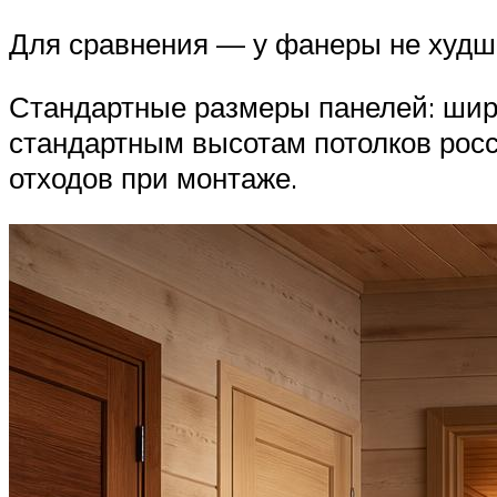
Для сравнения — у фанеры не худш
Стандартные размеры панелей: шир
стандартным высотам потолков росси
отходов при монтаже.