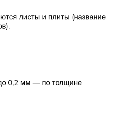
ются листы и плиты (название
в).
до 0,2 мм — по толщине