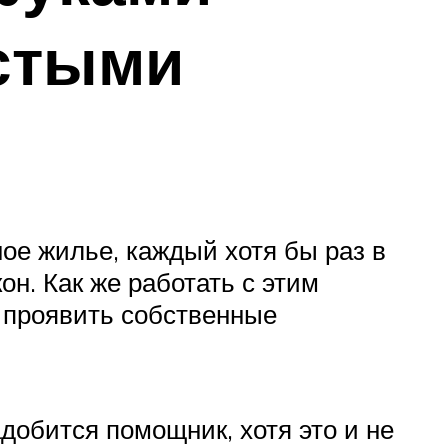
стыми
ое жилье, каждый хотя бы раз в
н. Как же работать с этим
 проявить собственные
обится помощник, хотя это и не