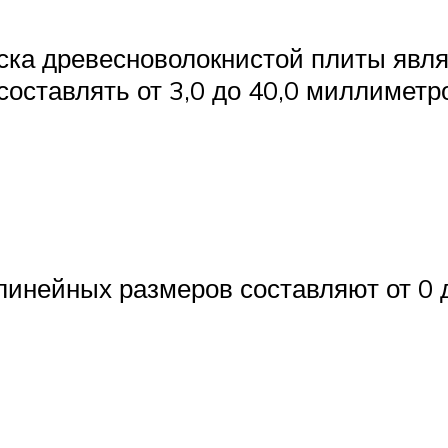
ка древесноволокнистой плиты явля
составлять от 3,0 до 40,0 миллиметро
линейных размеров составляют от 0 