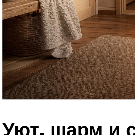
Уют, шарм и 