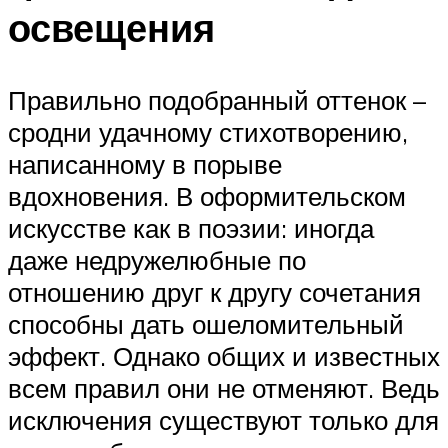
освещения
Правильно подобранный оттенок –
сродни удачному стихотворению,
написанному в порыве
вдохновения. В оформительском
искусстве как в поэзии: иногда
даже недружелюбные по
отношению друг к другу сочетания
способны дать ошеломительный
эффект. Однако общих и известных
всем правил они не отменяют. Ведь
исключения существуют только для