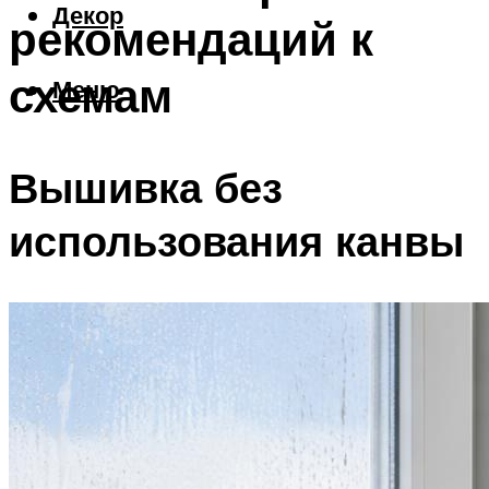
Декор
рекомендаций к
схемам
Меню
Вышивка без
использования канвы