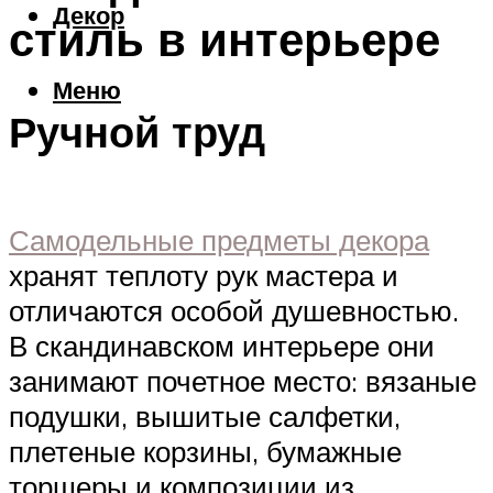
Декор
стиль в интерьере
Меню
Ручной труд
Самодельные предметы декора
хранят теплоту рук мастера и
отличаются особой душевностью.
В скандинавском интерьере они
занимают почетное место: вязаные
подушки, вышитые салфетки,
плетеные корзины, бумажные
торшеры и композиции из