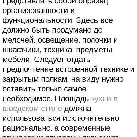
представлять собой образец
организованности и
функциональности. Здесь все
должно быть продумано до
мелочей: освещение, полочки и
шкафчики, техника, предметы
мебели. Следует отдать
предпочтение встроенной технике и
закрытым полкам, на виду нужно
оставить только самое
необходимое. Площадь
кухни в
шведском стиле
должна
использоваться исключительно
рационально, а современные