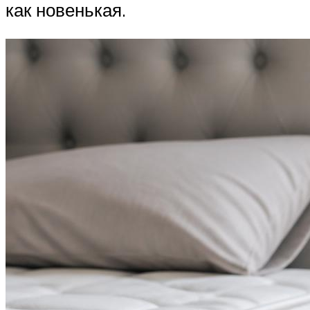
как новенькая.