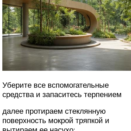
Уберите все вспомогательные
средства и запаситесь терпением
далее протираем стеклянную
поверхность мокрой тряпкой и
вытираем ее насухо;