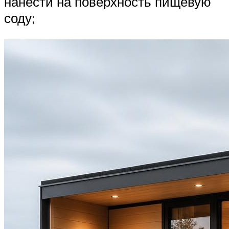
нанести на поверхность пищевую
соду;