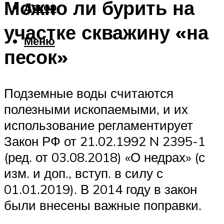
Можно ли бурить на
Декор
участке скважину «на
Меню
песок»
Подземные воды считаются
полезными ископаемыми, и их
использование регламентирует
Закон РФ от 21.02.1992 N 2395-1
(ред. от 03.08.2018) «О недрах» (с
изм. и доп., вступ. в силу с
01.01.2019). В 2014 году в закон
были внесены важные поправки.