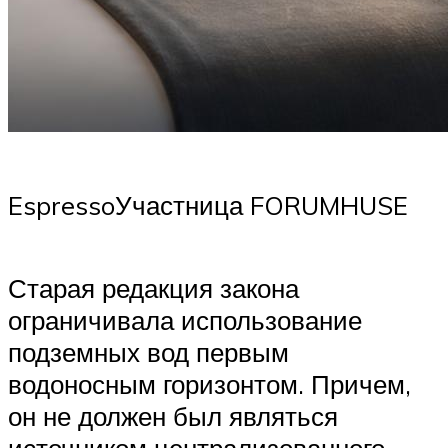
EspressoУчастница FORUMHUSE
Старая редакция закона
ограничивала использование
подземных вод первым
водоносным горизонтом. Причем,
он не должен был являться