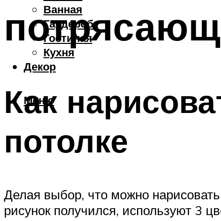
Ванная
потрясающ
Гардероб
Гостиная
Кухня
Декор
Как нарисова
Меню
потолке
Делая выбор, что можно нарисовать 
рисунок получился, используют 3 цв