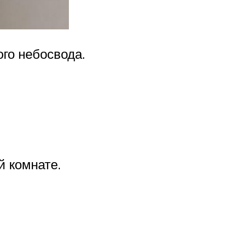
го небосвода.
 комнате.