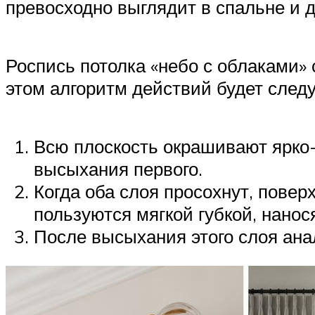
превосходно выглядит в спальне и д
Роспись потолка «небо с облаками» 
этом алгоритм действий будет сле
Всю плоскость окрашивают ярко-г
высыхания первого.
Когда оба слоя просохнут, повер
пользуются мягкой губкой, нано
После высыхания этого слоя ан