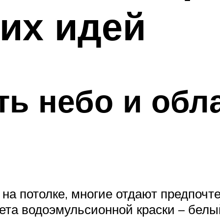
их идей
ть небо и обл
на потолке, многие отдают предпочте
ета водоэмульсионной краски – белы