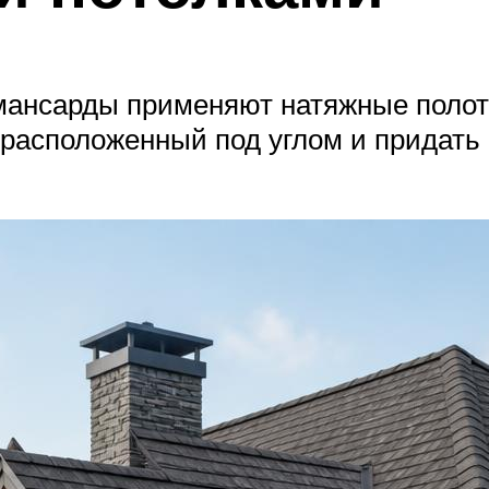
мансарды применяют натяжные полот
к, расположенный под углом и прида