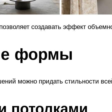
позволяет создавать эффект объемно
ые формы
ений можно придать стильности всей
и потолками