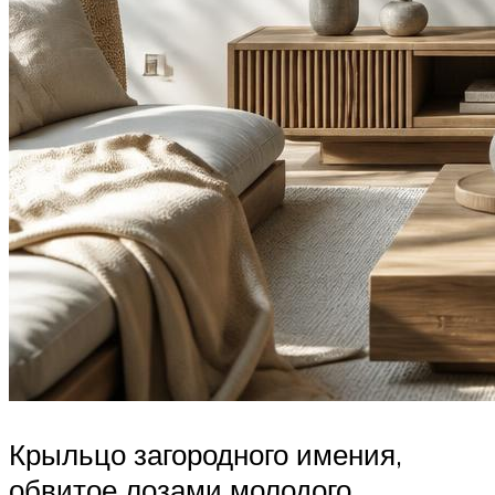
Крыльцо загородного имения,
обвитое лозами молодого