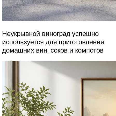
Неукрывной виноград успешно
используется для приготовления
домашних вин, соков и компотов