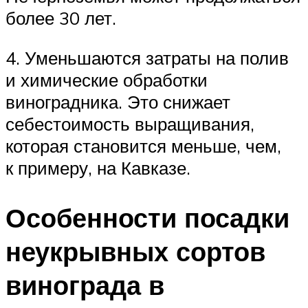
более 30 лет.
4. Уменьшаются затраты на полив
и химические обработки
виноградника. Это снижает
себестоимость выращивания,
которая становится меньше, чем,
к примеру, на Кавказе.
Особенности посадки
неукрывных сортов
винограда в