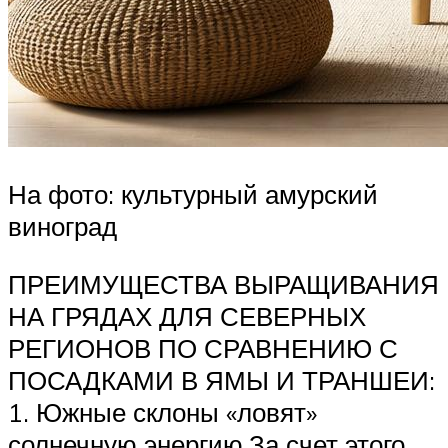
На фото: культурный амурский
виноград
ПРЕИМУЩЕСТВА ВЫРАЩИВАНИЯ
НА ГРЯДАХ ДЛЯ СЕВЕРНЫХ
РЕГИОНОВ ПО СРАВНЕНИЮ С
ПОСАДКАМИ В ЯМЫ И ТРАНШЕИ:
1. Южные склоны «ловят»
солнечную энергию.За счет этого