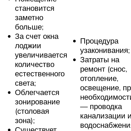
становится
заметно
больше;
За счет окна
Процедура
лоджии
узаконивания;
увеличивается
Затраты на
количество
ремонт (снос,
естественного
отопление,
света;
освещение, п
Облегчается
необходимост
зонирование
— проводка
(столовая
канализации 
зона);
водоснабжения
Существует