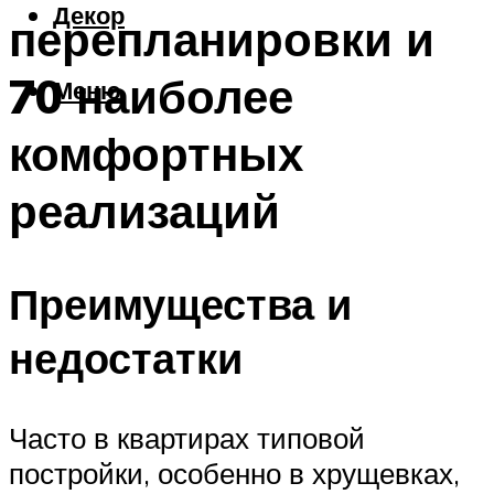
Декор
перепланировки и
70 наиболее
Меню
комфортных
реализаций
Преимущества и
недостатки
Часто в квартирах типовой
постройки, особенно в хрущевках,