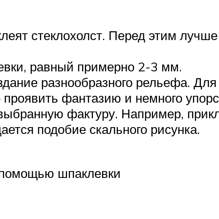
клеят стеклохолст. Перед этим лучше
вки, равный примерно 2-3 мм.
оздание разнообразного рельефа. Дл
 проявить фантазию и немного упорс
 выбранную фактуру. Например, прик
ается подобие скального рисунка.
 помощью шпаклевки