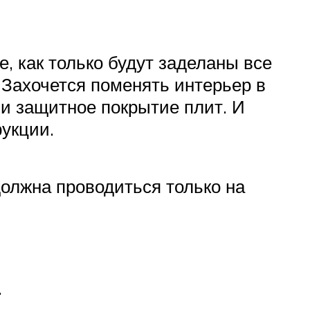
, как только будут заделаны все
? Захочется поменять интерьер в
т и защитное покрытие плит. И
рукции.
должна проводиться только на
.