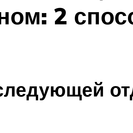
ном: 2 спос
следующей от