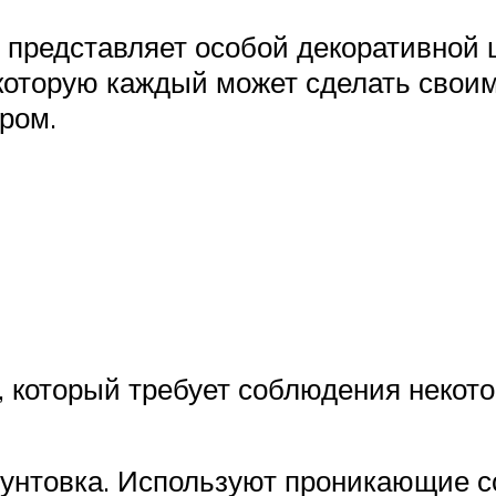
е представляет особой декоративной 
которую каждый может сделать своим
ром.
 который требует соблюдения некото
рунтовка. Используют проникающие с