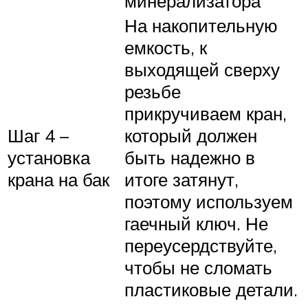
минерализатора
На накопительную
емкость, к
выходящей сверху
резьбе
прикручиваем кран,
Шаг 4 –
который должен
установка
быть надежно в
крана на бак
итоге затянут,
поэтому используем
гаечный ключ. Не
переусердствуйте,
чтобы не сломать
пластиковые детали.