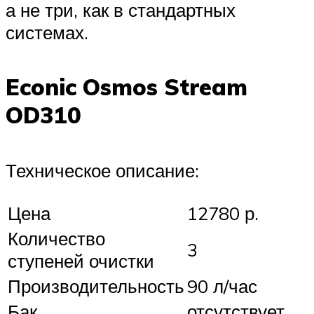
а не три, как в стандартных
системах.
Econic Osmos Stream
OD310
Техническое описание:
Цена
12780 р.
Количество
3
ступеней очистки
Производительность
90 л/час
Бак
отсутствует