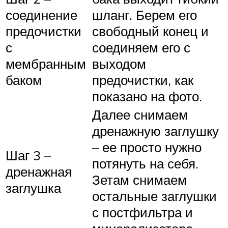
соединение
шланг. Берем его
предочистки
свободный конец и
с
соединяем его с
мембранным
выходом
баком
предочистки, как
показано на фото.
Далее снимаем
дренажную заглушку
– ее просто нужно
Шаг 3 –
потянуть на себя.
дренажная
Зетам снимаем
заглушка
остальные заглушки
с постфильтра и