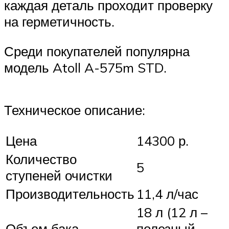
каждая деталь проходит проверку
на герметичность.
Среди покупателей популярна
модель Atoll A-575m STD.
Техническое описание:
Цена
14300 р.
Количество
5
ступеней очистки
Производительность
11,4 л/час
18 л (12 л –
Объем бака
полезный