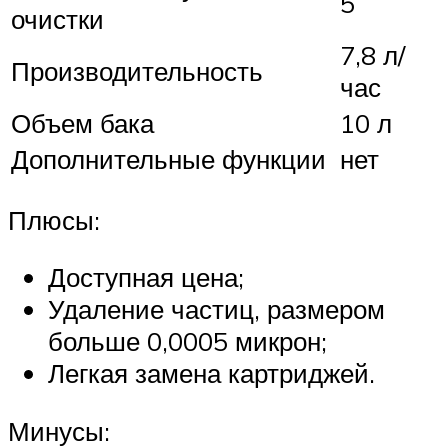
5
очистки
7,8 л/
Производительность
час
Объем бака
10 л
Дополнительные функции
нет
Плюсы:
Доступная цена;
Удаление частиц, размером
больше 0,0005 микрон;
Легкая замена картриджей.
Минусы: