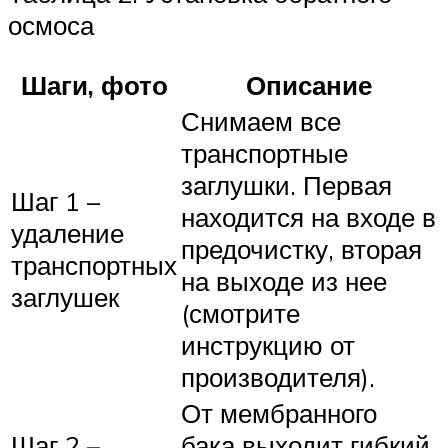
осмоса
Шаги, фото
Описание
Снимаем все
транспортные
заглушки. Первая
Шаг 1 –
находится на входе в
удаление
предочистку, вторая
транспортных
на выходе из нее
заглушек
(смотрите
инструкцию от
производителя).
От мембранного
Шаг 2 –
бака выходит гибкий