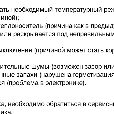
вать необходимый температурный реж
иной);
еплоноситель (причина как в предыд
 или раскрывается под неправильным
ыключения (причиной может стать ко
ительные шумы (возможен засор или 
нные запахи (нарушена герметизация 
я (проблема в электронике).
а, необходимо обратиться в сервисны
ика.