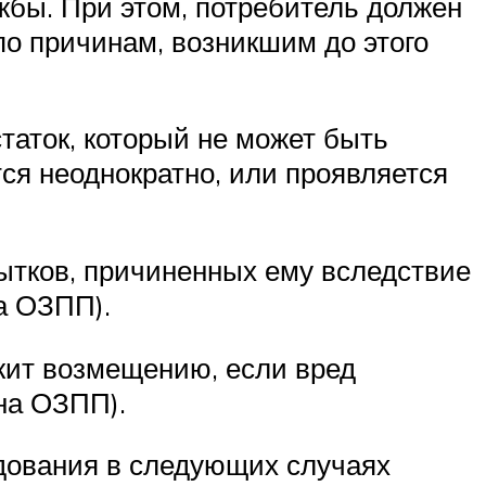
жбы. При этом, потребитель должен
по причинам, возникшим до этого
таток, который не может быть
ся неоднократно, или проявляется
ытков, причиненных ему вследствие
а ОЗПП).
жит возмещению, если вред
она ОЗПП).
дования в следующих случаях