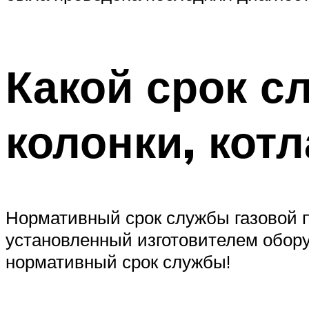
Какой срок с
колонки, котл
Нормативный срок службы газовой пл
установленный изготовителем обору
нормативный срок службы!