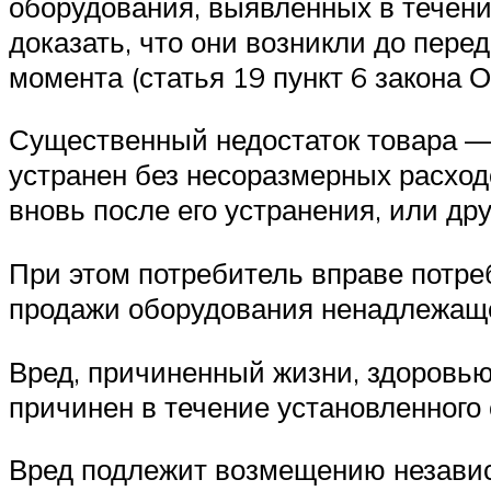
оборудования, выявленных в течени
доказать, что они возникли до пер
момента (статья 19 пункт 6 закона 
Существенный недостаток товара — 
устранен без несоразмерных расход
вновь после его устранения, или др
При этом потребитель вправе потре
продажи оборудования ненадлежащег
Вред, причиненный жизни, здоровь
причинен в течение установленного 
Вред подлежит возмещению независ