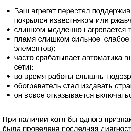
Ваш агрегат перестал поддержи
покрылся известняком или ржавч
слишком медленно нагревается т
пламя слишком сильное, слабое
элементов);
часто срабатывает автоматика в
сети);
во время работы слышны подозр
обогреватель стал издавать стра
он вовсе отказывается включатьс
При наличии хотя бы одного признак
была проведена последняя диагност