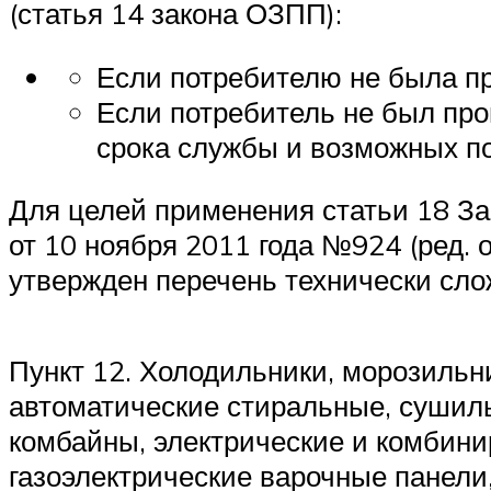
(статья 14 закона ОЗПП):
Если потребителю не была п
Если потребитель не был пр
срока службы и возможных п
Для целей применения статьи 18 З
от 10 ноября 2011 года №924 (ред. 
утвержден перечень технически сл
Пункт 12. Холодильники, морозиль
автоматические стиральные, суши
комбайны, электрические и комбини
газоэлектрические варочные панели