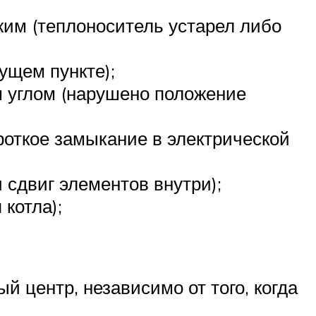
им (теплоноситель устарел либо
ущем пункте);
 углом (нарушено положение
роткое замыкание в электрической
сдвиг элементов внутри);
котла);
й центр, независимо от того, когда