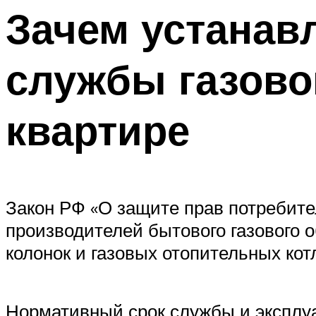
Зачем устанав
службы газово
квартире
Закон РФ «О защите прав потребител
производителей бытового газового 
колонок и газовых отопительных кот
Нормативный срок службы и эксплуа