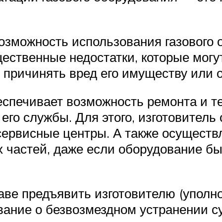
зможность использования газового 
щественные недостатки, которые могу
, причинять вред его имуществу или
еспечивает возможность ремонта и т
 его службы. Для этого, изготовитель
ервисные центры. А также осуществл
 частей, даже если оборудование был
раве предъявить изготовителю (упол
вание о безвозмездном устранении с