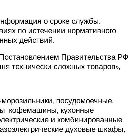
 информация о сроке службы.
виях по истечении нормативного
нных действий.
, Постановлением Правительства РФ
чня технически сложных товаров»,
-морозильники, посудомоечные,
ы, кофемашины, кухонные
 электрические и комбинированные
газоэлектрические духовые шкафы,