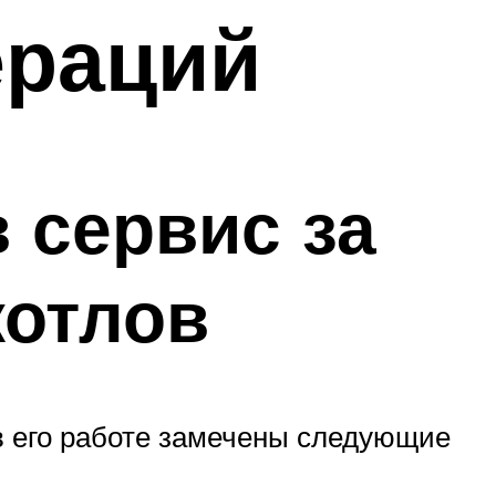
ераций
 сервис за
котлов
 в его работе замечены следующие