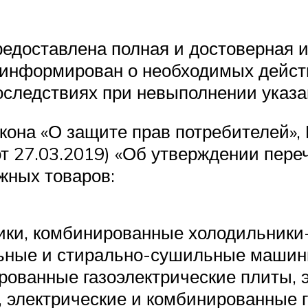
редоставлена полная и достоверная
оинформирован о необходимых дейст
оследствиях при невыполнении указа
акона «О защите прав потребителей»
от 27.03.2019) «Об утверждении пере
ожных товаров:
ники, комбинированные холодильники
льные и стирально-сушильные машин
рованные газоэлектрические плиты,
, электрические и комбинированные 