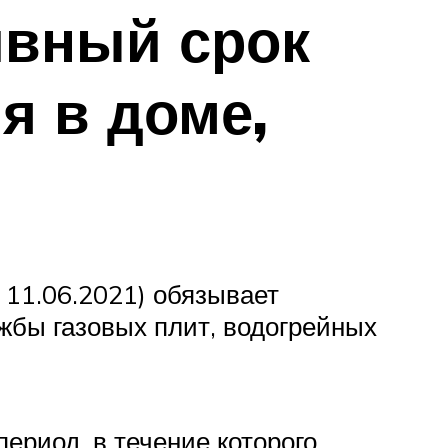
ивный срок
я в доме,
 11.06.2021) обязывает
жбы газовых плит, водогрейных
ериод, в течение которого