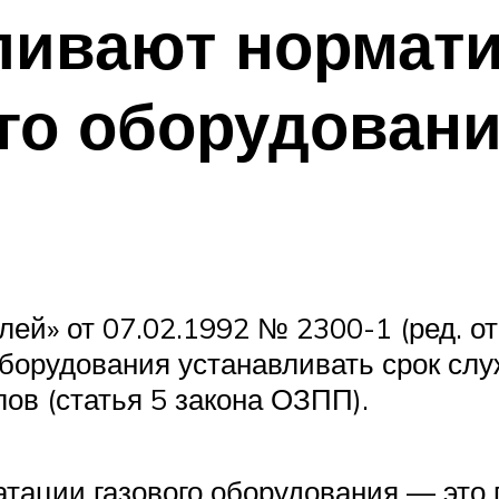
ливают нормат
го оборудовани
ей» от 07.02.1992 № 2300-1 (ред. от
оборудования устанавливать срок слу
лов (статья 5 закона ОЗПП).
тации газового оборудования — это п