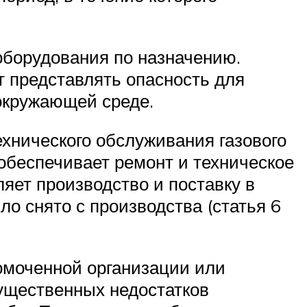
оборудования по назначению.
т представлять опасность для
 окружающей среде.
ехнического обслуживания газового
 обеспечивает ремонт и техническое
яет производство и поставку в
о снято с производства (статья 6
номоченной организации или
ущественных недостатков