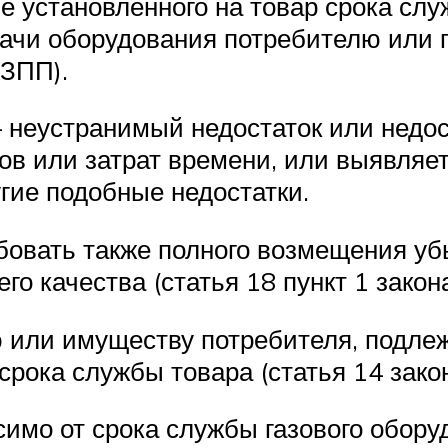
е установленного на товар срока слу
едачи оборудования потребителю или 
ОЗПП).
неустранимый недостаток или недос
ов или затрат времени, или выявляет
угие подобные недостатки.
бовать также полного возмещения уб
о качества (статья 18 пункт 1 закон
ю или имуществу потребителя, подле
срока службы товара (статья 14 зак
имо от срока службы газового обору