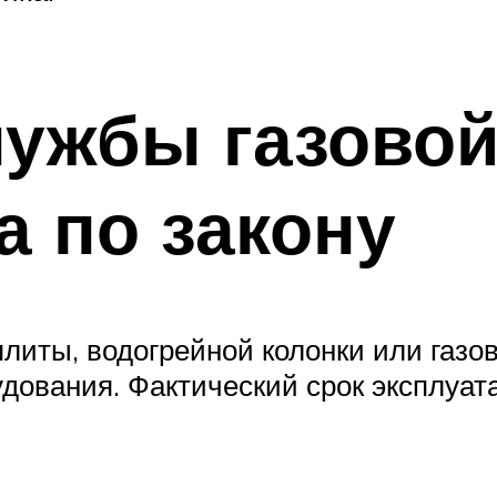
лужбы газовой
а по закону
иты, водогрейной колонки или газов
дования. Фактический срок эксплуа