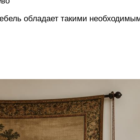
ево
мебель обладает такими необходимым