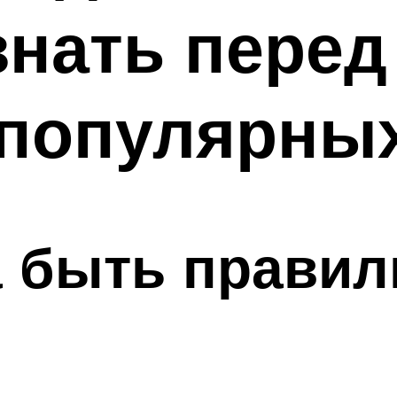
знать перед
 популярны
а быть правил