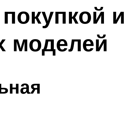
 покупкой и
х моделей
ьная