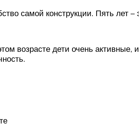
ство самой конструкции. Пять лет – э
 этом возрасте дети очень активные, 
чность.
те