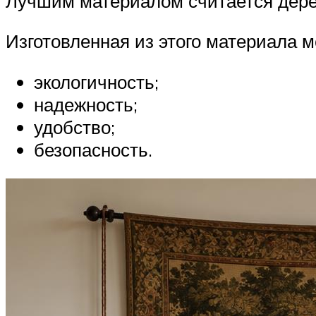
Лучшим материалом считается дер
Изготовленная из этого материала 
экологичность;
надежность;
удобство;
безопасность.