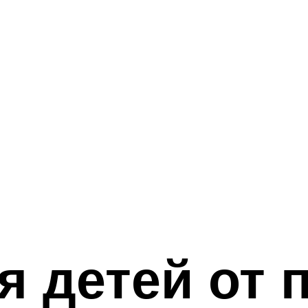
 детей от п