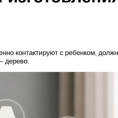
енно контактируют с ребенком, должн
– дерево.