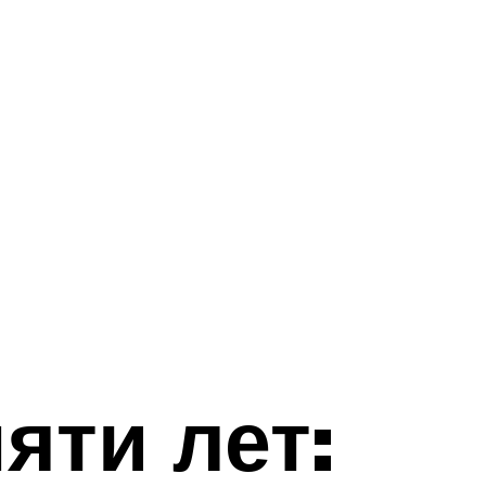
яти лет: