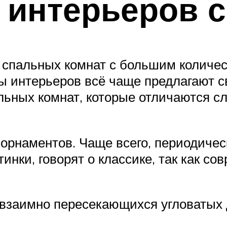
 интерьеров 
 спальных комнат с большим количес
ры интерьеров всё чаще предлагают 
льных комнат, которые отличаются 
орнаментов. Чаще всего, периодиче
инки, говорят о классике, так как с
взаимно пересекающихся угловатых д