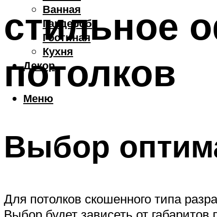
Ванная
стильное о
Гардероб
Гостиная
Кухня
потолков
Декор
Меню
Выбор оптим
Для потолков скошенного типа разр
Выбор будет зависеть от габаритов