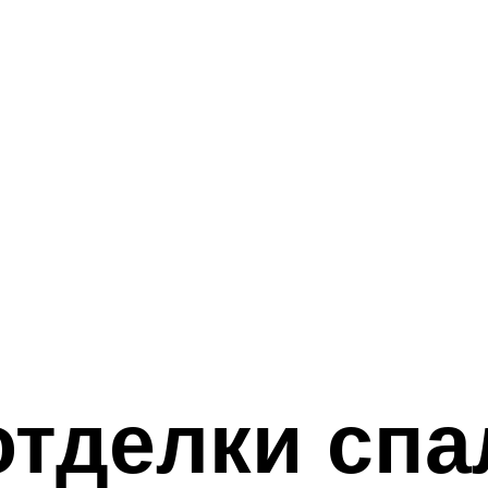
тделки спа