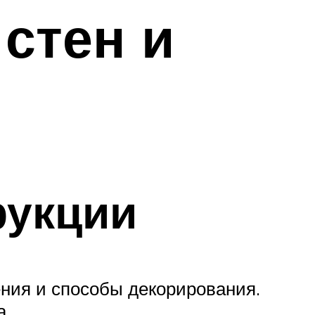
стен и
рукции
ния и способы декорирования.
а.