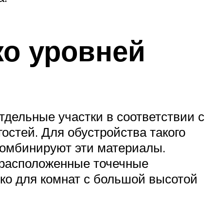
ко уровней
дельные участки в соответствии с
остей. Для обустройства такого
 комбинируют эти материалы.
 расположенные точечные
ько для комнат с большой высотой