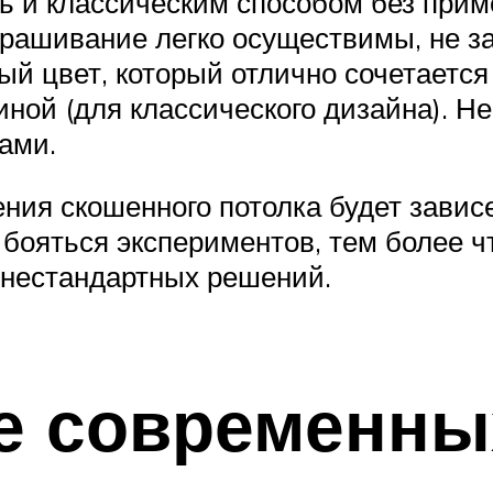
 и классическим способом без прим
крашивание легко осуществимы, не з
 цвет, который отлично сочетается
ой (для классического дизайна). Не
ами.
ния скошенного потолка будет зависе
 бояться экспериментов, тем более 
 нестандартных решений.
е современны