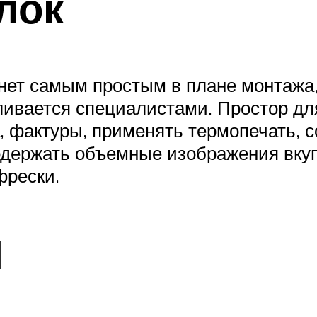
лок
нет самым простым в плане монтажа,
ивается специалистами. Простор дл
 фактуры, применять термопечать, с
содержать объемные изображения вку
фрески.
Л