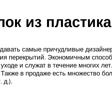
лок из пластика
здавать самые причудливые дизайнер
ия перекрытий. Экономичным способ
 уходе и служат в течение многих л
 Также в продаже есть множество бо
 д.).