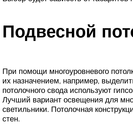
Подвесной пот
При помощи многоуровневого потолк
их назначением, например, выделить
потолочного свода используют гипс
Лучший вариант освещения для мно
светильники. Потолочная конструкци
стен.