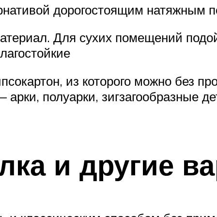
ернативой дорогостоящим натяжным п
териал. Для сухих помещений подой
лагостойкие
ипсокартон, из которого можно без п
 арки, полуарки, зигзагообразные де
лка и другие в