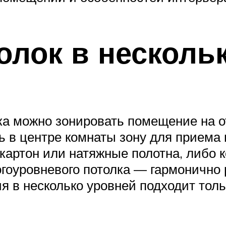
олок в несколь
а можно зонировать помещение на от
 в центре комнаты зону для приема г
окартон или натяжные полотна, либо
гоуровневого потолка — гармонично
я в несколько уровней подходит тол