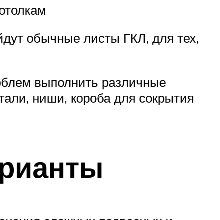
отолкам
дут обычные листы ГКЛ, для тех,
роблем выполнить различные
тали, ниши, короба для сокрытия
арианты