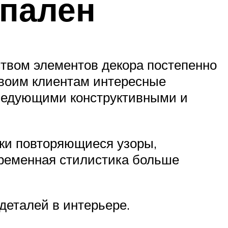
спален
твом элементов декора постепенно
своим клиентам интересные
следующими конструктивными и
ски повторяющиеся узоры,
овременная стилистика больше
еталей в интерьере.