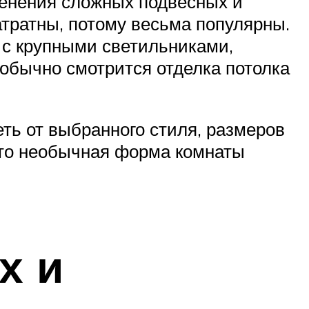
енения сложных подвесных и
атратны, потому весьма популярны.
 с крупными светильниками,
обычно смотрится отделка потолка
ть от выбранного стиля, размеров
что необычная форма комнаты
х и