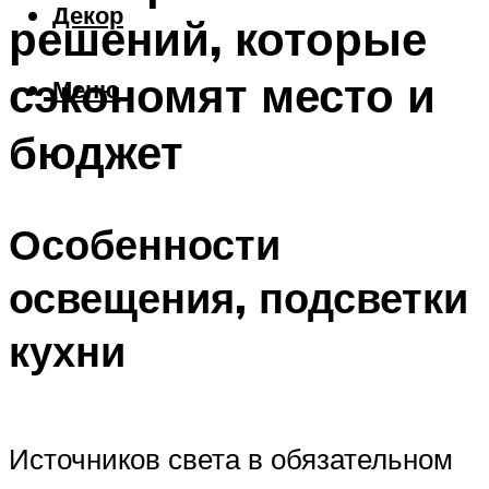
Декор
решений, которые
сэкономят место и
Меню
бюджет
Особенности
освещения, подсветки
кухни
Источников света в обязательном