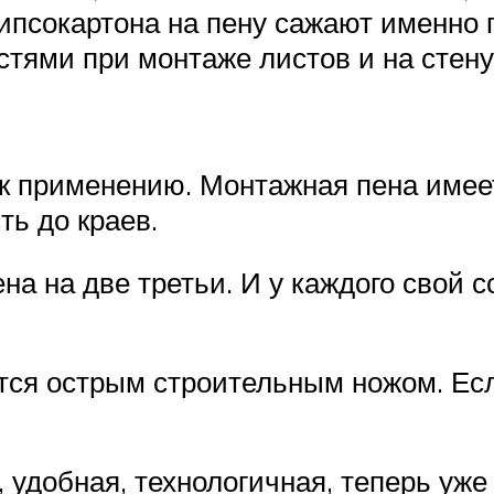
гипсокартона на пену сажают именно п
остями при монтаже листов и на стену
я к применению. Монтажная пена имее
ть до краев.
на на две третьи. И у каждого свой 
ся острым строительным ножом. Есл
 удобная, технологичная, теперь уже