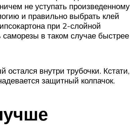
 ничем не уступать произведенному
логию и правильно выбрать клей
гипсокартона при 2-слойной
ь саморезы в таком случае быстрее
 остался внутри трубочки. Кстати,
надевается защитный колпачок.
лучше