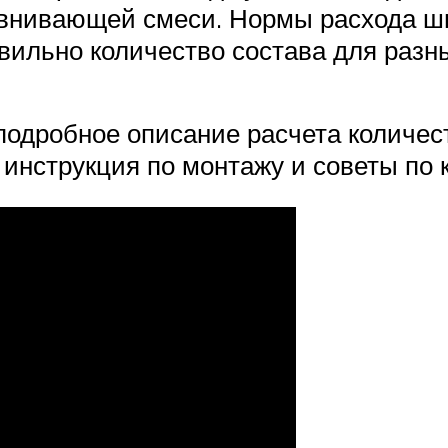
внивающей смеси. Нормы расхода шп
вильно количество состава для разн
подробное описание расчета количест
инструкция по монтажу и советы по