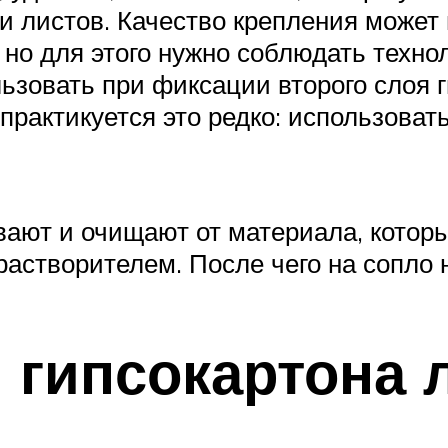
и листов. Качество крепления может
 но для этого нужно соблюдать техно
льзовать при фиксации второго слоя 
практикуется это редко: использоват
ают и очищают от материала, который
створителем. После чего на сопло 
я гипсокартона 