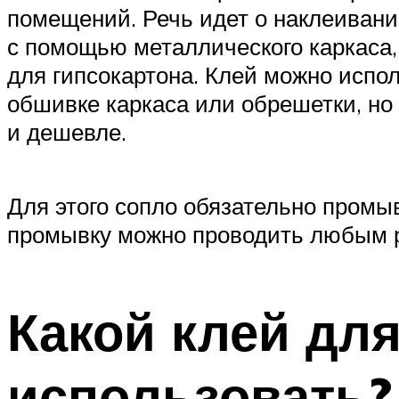
помещений. Речь идет о наклеивани
с помощью металлического каркаса,
для гипсокартона. Клей можно испо
обшивке каркаса или обрешетки, но 
и дешевле.
Для этого сопло обязательно промыв
промывку можно проводить любым ра
Какой клей дл
использовать?