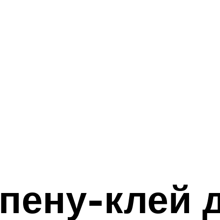
 пену-клей 