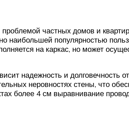
проблемой частных домов и квартир
 но наибольшей популярностью польз
полняется на каркас, но может осуще
висит надежность и долговечность о
тельных неровностях стены, что обе
тах более 4 см выравнивание прово