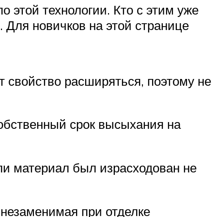
о этой технологии. Кто с этим уже
. Для новичков на этой странице
т свойство расширяться, поэтому не
собственный срок высыхания на
и материал был израсходован не
 незаменимая при отделке