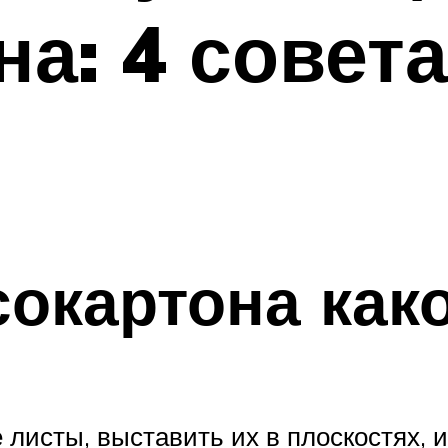
на: 4 совета
сокартона как
 листы, выставить их в плоскостях, и