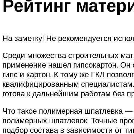
Рейтинг матер
На заметку! Не рекомендуется испол
Среди множества строительных мате
применение нашел гипсокартон. Он о
гипс и картон. К тому же ГКЛ позво
квалифицированным специалистам. 
готова к дальнейшим работам без п
Что такое полимерная шпатлевка —
полимерных шпатлевок. Точные про
подбор состава в зависимости от ти