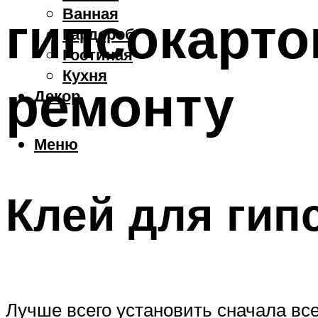
Ванная
гипсокарто
Гардероб
Гостиная
Кухня
ремонту
Декор
Меню
Клей для гип
Лучше всего установить сначала все