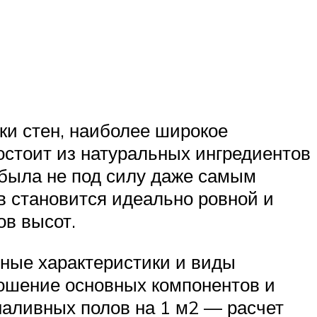
ки стен, наиболее широкое
состоит из натуральных ингредиентов
е была не под силу даже самым
 становится идеально ровной и
ов высот.
ные характеристики и виды
ошение основных компонентов и
 наливных полов на 1 м2 — расчет