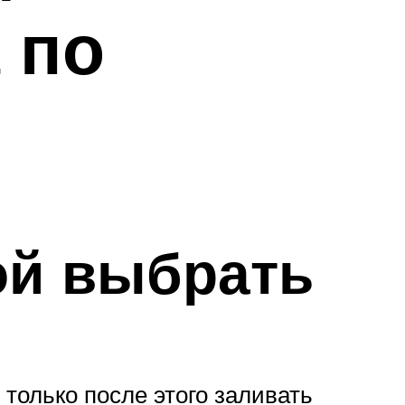
 по
ой выбрать
 только после этого заливать