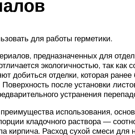
иалов
ьзовать для работы герметики.
риалов, предназначенных для отдел
тличается экологичностью, так как 
ляют добиться отделки, которая ране
Поверхность после установки листов
редварительного устранения перепад
 преимущества использования, основ
порции кладочного раствора — соотн
па кирпича. Расход сухой смеси для