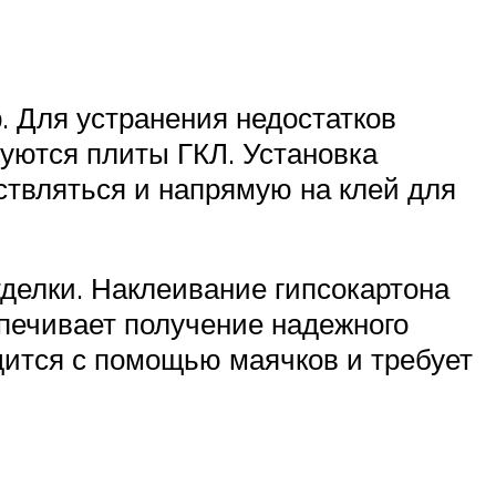
. Для устранения недостатков
уются плиты ГКЛ. Установка
ствляться и напрямую на клей для
тделки. Наклеивание гипсокартона
спечивает получение надежного
дится с помощью маячков и требует