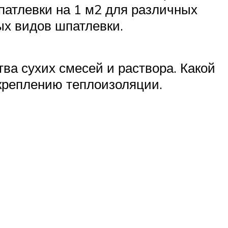
атлевки на 1 м2 для различных
ых видов шпатлевки.
ва сухих смесей и раствора. Какой
 креплению теплоизоляции.