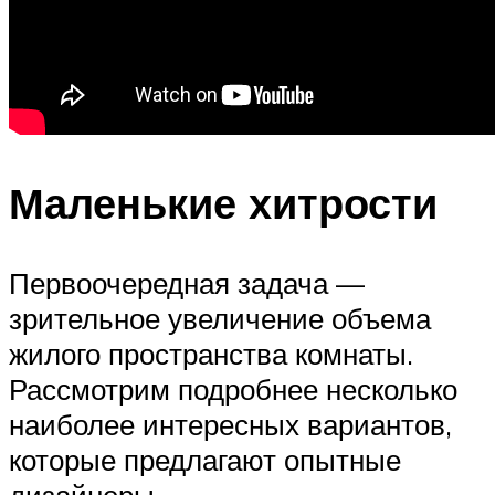
Маленькие хитрости
Первоочередная задача —
зрительное увеличение объема
жилого пространства комнаты.
Рассмотрим подробнее несколько
наиболее интересных вариантов,
которые предлагают опытные