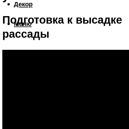
Декор
Подготовка к высадке
Меню
рассады