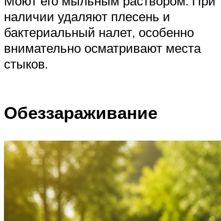
Моют его мыльным раствором. При
наличии удаляют плесень и
бактериальный налет, особенно
внимательно осматривают места
стыков.
Обеззараживание