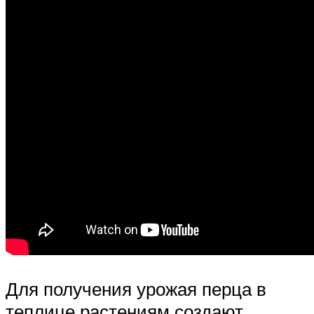
Для получения урожая перца в
теплице растениям создают