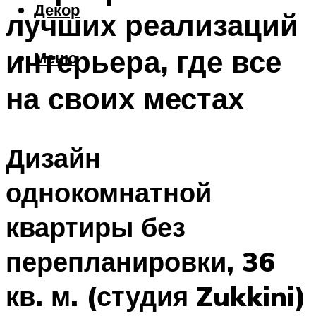
Декор
лучших реализаций
интерьера, где все
Меню
на своих местах
Дизайн
однокомнатной
квартиры без
перепланировки, 36
кв. м. (студия Zukkini)