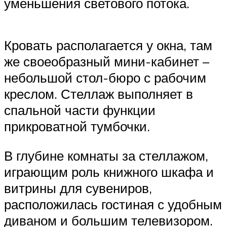
уменьшения светового потока.
Кровать располагается у окна, там
же своеобразный мини-кабинет –
небольшой стол-бюро с рабочим
креслом. Стеллаж выполняет в
спальной части функции
прикроватной тумбочки.
В глубине комнаты за стеллажом,
играющим роль книжного шкафа и
витрины для сувениров,
расположилась гостиная с удобным
диваном и большим телевизором.