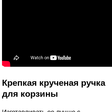
Крепкая крученая ручка
для корзины
Изготавливать ее лучше с