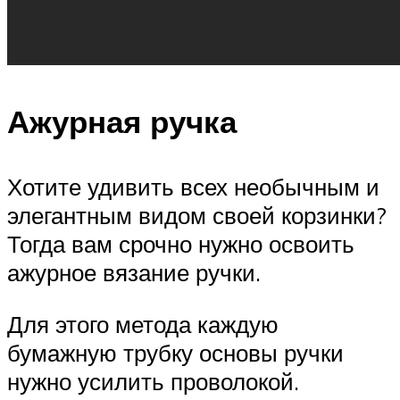
Ажурная ручка
Хотите удивить всех необычным и
элегантным видом своей корзинки?
Тогда вам срочно нужно освоить
ажурное вязание ручки.
Для этого метода каждую
бумажную трубку основы ручки
нужно усилить проволокой.