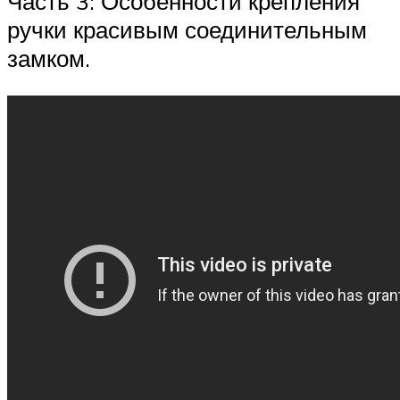
Часть 3: Особенности крепления
ручки красивым соединительным
замком.