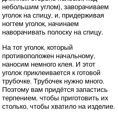
небольшим углом), заворачиваем
уголок на спицу, и, придерживая
ногтем уголок, начинаем
наворачивать полоску на спицу.
На тот уголок, который
противоположен начальному,
наносим немного клея. И этот
уголок приклеивается к готовой
трубочке. Трубочек нужно много.
Поэтому вам придётся запастись
терпением, чтобы приготовить их
столько, чтобы хватило на изделие.