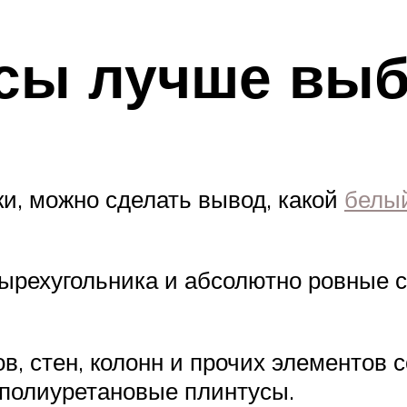
усы лучше выб
ки, можно сделать вывод, какой
белы
тырехугольника и абсолютно ровные 
ов, стен, колонн и прочих элементов
е полиуретановые плинтусы.