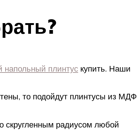
рать?
й напольный плинтус
купить. Наши
стены, то подойдут плинтусы из МДФ
 со скругленным радиусом любой