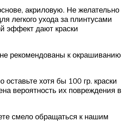
основе, акриловую. Не желательно
 для легкого ухода за плинтусами
ой эффект дают краски
) не рекомендованы к окрашиванию
 оставьте хотя бы 100 гр. краски
ена вероятность их повреждения в
жете смело обращаться к нашим