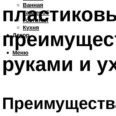
Ванная
пластиковы
Гардероб
Гостиная
Кухня
преимущес
Декор
Меню
руками и у
Преимущества