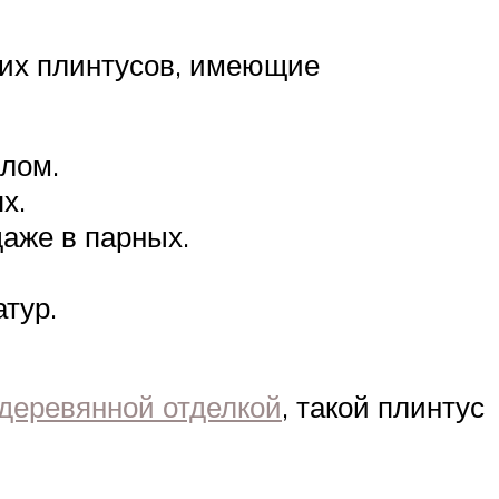
ких плинтусов, имеющие
алом.
х.
аже в парных.
тур.
деревянной отделкой
, такой плинтус