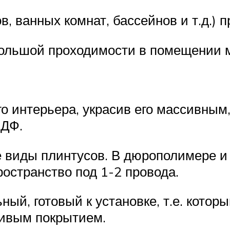
в, ванных комнат, бассейнов и т.д.)
большой проходимости в помещении
го интерьера, украсив его массивным,
ЛДФ.
се виды плинтусов. В дюрополимере 
остранство под 1-2 провода.
ый, готовый к установке, т.е. которы
ивым покрытием.