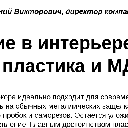
ий Викторович, директор компан
е в интерьер
 пластика и 
екора идеально подходит для соврем
ь на обычных металлических защелк
 пробок и саморезов. Остается уложи
репление. Главным достоинством пла