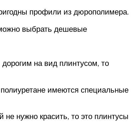
 пригодны профили из дюрополимера.
 можно выбрать дешевые
 дорогим на вид плинтусом, то
и полиуретане имеются специальные
й не нужно красить, то это плинтусы