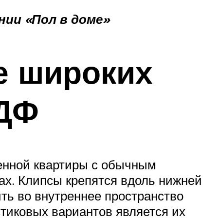
ии «Пол в доме»
е широких
МДФ
енной квартиры с обычным
ах. Клипсы крепятся вдоль нижней
ть во внутреннее пространство
стиковых вариантов является их