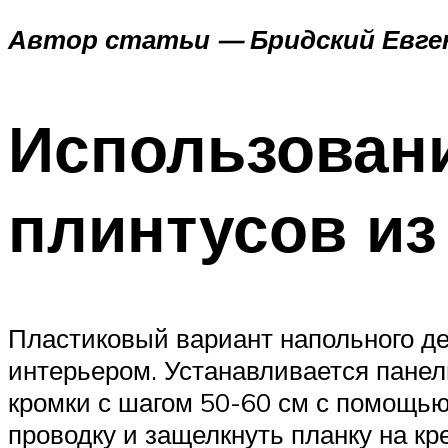
Автор статьи — Бридский Евген
Использовани
плинтусов из
Пластиковый вариант напольного д
интерьером. Устанавливается панел
кромки с шагом 50-60 см с помощью
проводку и защелкнуть планку на к