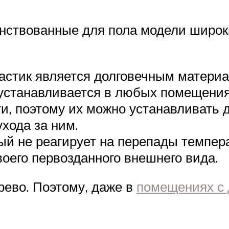
нствованные для пола модели широ
ластик является долговечным матери
 устанавливается в любых помещения
, поэтому их можно устанавливать д
ухода за ним.
й не реагирует на перепады темпера
воего первозданного внешнего вида.
рево. Поэтому, даже в
помещениях с 