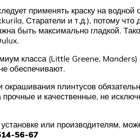
следует применять краску на водной 
urila, Старатели и т.д.), потому что
жна быть максимально гладкой. Так
ulux.
миум класса (Little Greene, Manders
 не обеспечивают.
и окрашивания плинтусов обязательно
а прочные и качественные, не исключ
, установке или производителям, мо
514-56-67