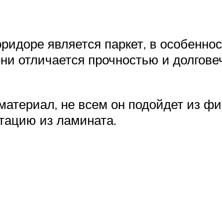
идоре является паркет, в особенност
ни отличается прочностью и долговеч
материал, не всем он подойдет из ф
итацию из ламината.