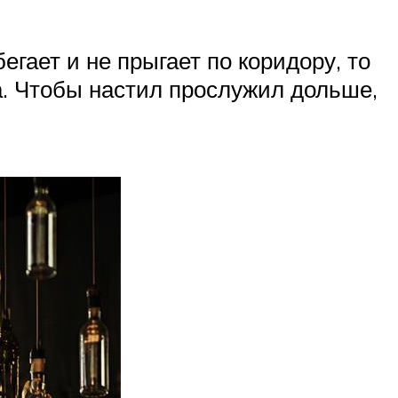
егает и не прыгает по коридору, то
а. Чтобы настил прослужил дольше,