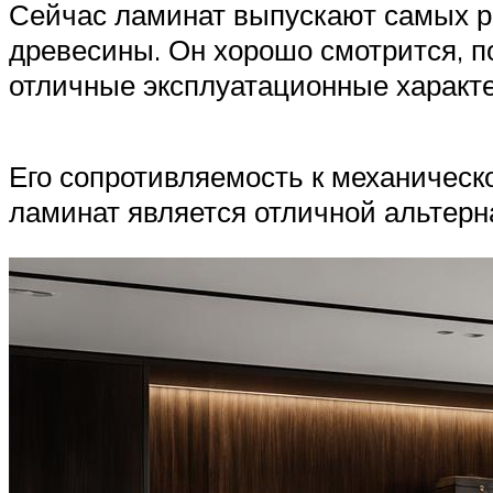
Сейчас ламинат выпускают самых ра
древесины. Он хорошо смотрится, п
отличные эксплуатационные характе
Его сопротивляемость к механическ
ламинат является отличной альтерна