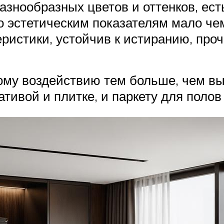
знообразных цветов и оттенков, ес
о эстетическим показателям мало чем
ристики, устойчив к истиранию, про
ому воздействию тем больше, чем вы
тивой и плитке, и паркету для полов