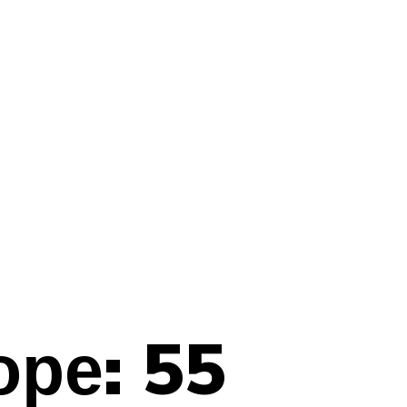
оре: 55