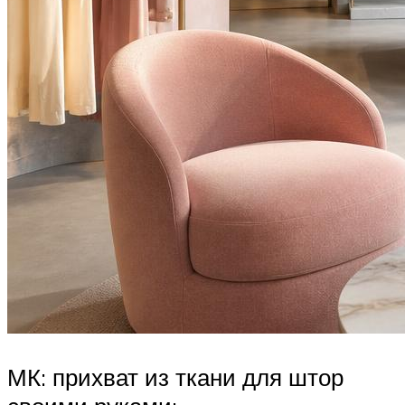
МК: прихват из ткани для штор