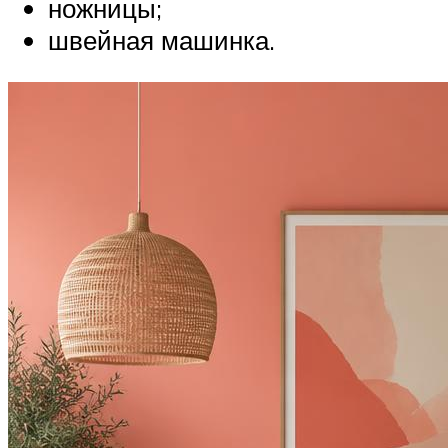
ножницы;
швейная машинка.