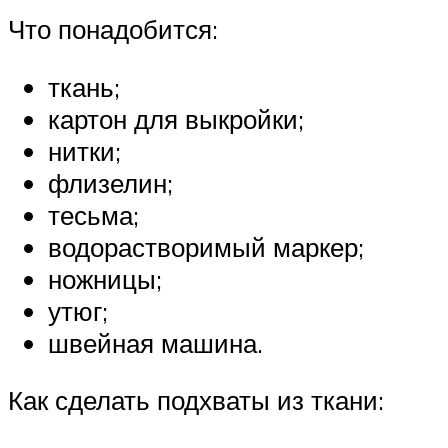
Что понадобится:
ткань;
картон для выкройки;
нитки;
флизелин;
тесьма;
водорастворимый маркер;
ножницы;
утюг;
швейная машина.
Как сделать подхваты из ткани: