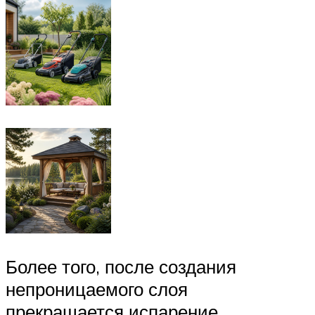
Более того, после создания
непроницаемого слоя
прекращается испарение