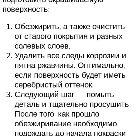
поверхность:
Обезжирить, а также очистить
от старого покрытия и разных
солевых слоев.
Удалить все следы коррозии и
пятна ржавчины. Оптимально,
если поверхность будет иметь
серебристый оттенок.
Следующий шаг — помыть
деталь и тщательно просушить.
После того, как прошло
обезжиривание необходимо
подождать до начала покраски