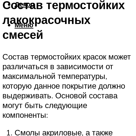
Состав термостойких
Декор
лакокрасочных
Меню
смесей
Состав термостойких красок может
различаться в зависимости от
максимальной температуры,
которую данное покрытие должно
выдерживать. Основой состава
могут быть следующие
компоненты:
Смолы акриловые, а также