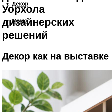
Декор
Уорхола
дизайнерских
Меню
решений
Декор как на выставке