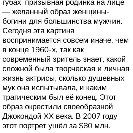
губах, призывная родинка на лице
— желанный образ женщины-
богини для большинства мужчин.
Сегодня эта картина
воспринимается совсем иначе, чем
в конце 1960-х, так как
современный зритель знает, какой
сложной была творческая и личная
жизнь актрисы, сколько душевных
мук она испытывала, и каким
трагическим был её конец. Этот
образ окрестили своеобразной
Джокондой XX века. В 2007 году
этот портрет ушёл за $80 млн.