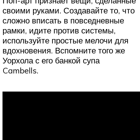
Поп-арт признает вещи, сделанные
своими руками. Создавайте то, что
сложно вписать в повседневные
рамки, идите против системы,
используйте простые мелочи для
вдохновения. Вспомните того же
Уорхола с его банкой супа
Cambells.