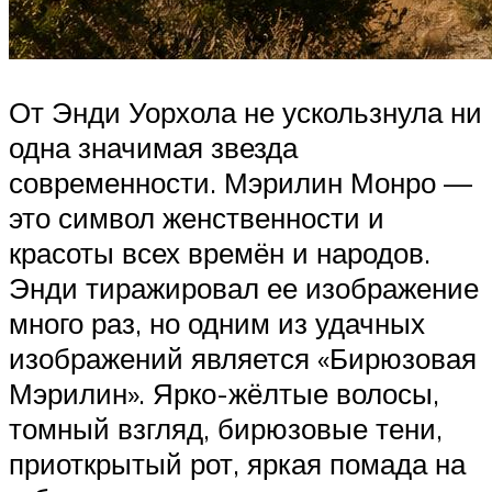
От Энди Уорхола не ускользнула ни
одна значимая звезда
современности. Мэрилин Монро —
это символ женственности и
красоты всех времён и народов.
Энди тиражировал ее изображение
много раз, но одним из удачных
изображений является «Бирюзовая
Мэрилин». Ярко-жёлтые волосы,
томный взгляд, бирюзовые тени,
приоткрытый рот, яркая помада на