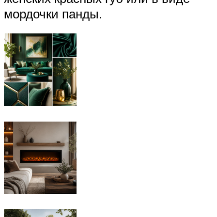
мордочки панды.