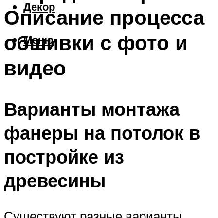
Декор
Описание процесса
обшивки с фото и
Меню
видео
Варианты монтажа
фанеры на потолок в
постройке из
древесины
Существуют разные варианты