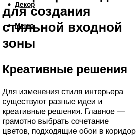
Декор
для создания
стильной входной
Меню
зоны
Креативные решения
Для изменения стиля интерьера
существуют разные идеи и
креативные решения. Главное —
грамотно выбрать сочетание
цветов, подходящие обои в коридор