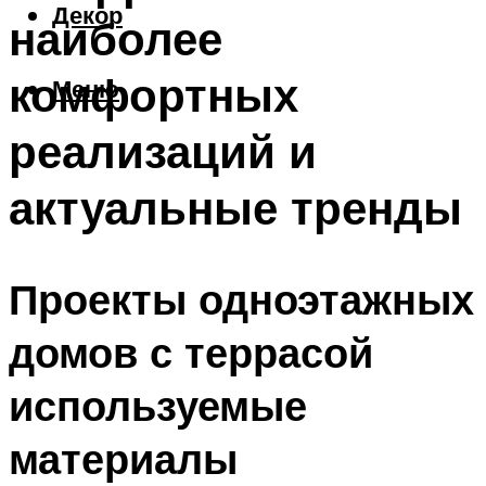
Декор
наиболее
комфортных
Меню
реализаций и
актуальные тренды
Проекты одноэтажных
домов с террасой
используемые
материалы