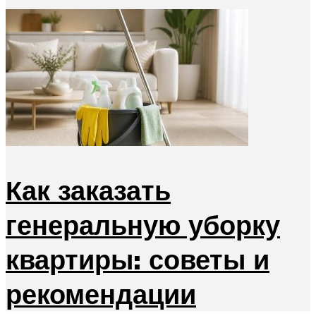
Как заказать
генеральную уборку
квартиры: советы и
рекомендации