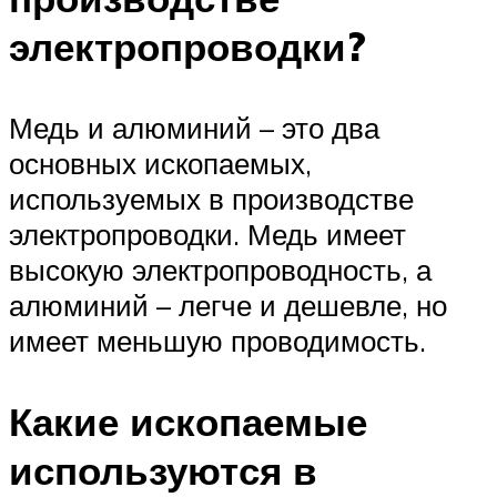
электропроводки?
Медь и алюминий – это два
основных ископаемых,
используемых в производстве
электропроводки. Медь имеет
высокую электропроводность, а
алюминий – легче и дешевле, но
имеет меньшую проводимость.
Какие ископаемые
используются в