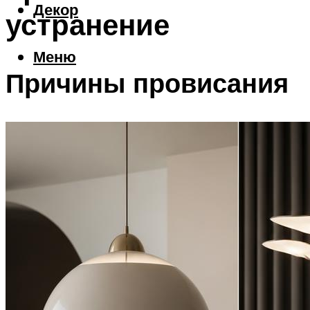
Декор
устранение
Меню
Причины провисания