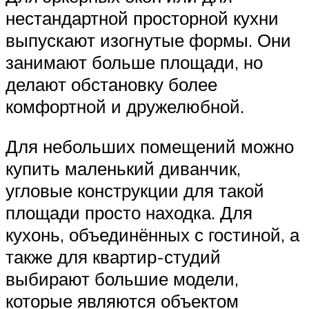
нестандартной просторной кухни
выпускают изогнутые формы. Они
занимают больше площади, но
делают обстановку более
комфортной и дружелюбной.
Для небольших помещений можно
купить маленький диванчик,
угловые конструкции для такой
площади просто находка. Для
кухонь, объединённых с гостиной, а
также для квартир-студий
выбирают большие модели,
которые являются объектом