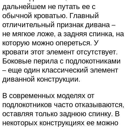
дальнейшем не путать ее с
обычной кроватью. Главный
отличительный признак дивана –
не мягкое ложе, а задняя спинка, на
которую можно опереться. У
кровати этот элемент отсутствует.
Боковые перила с подлокотниками
– еще один классический элемент
диванной конструкции.
В современных моделях от
подлокотников часто отказываются,
оставляя только заднюю спинку. В
некоторых конструкциях ее можно