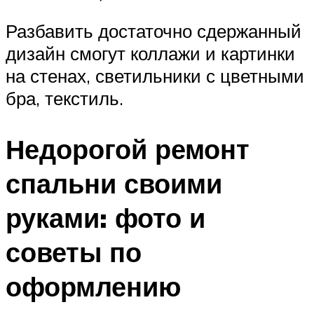
Разбавить достаточно сдержанный
дизайн смогут коллажи и картинки
на стенах, светильники с цветными
бра, текстиль.
Недорогой ремонт
спальни своими
руками: фото и
советы по
оформлению