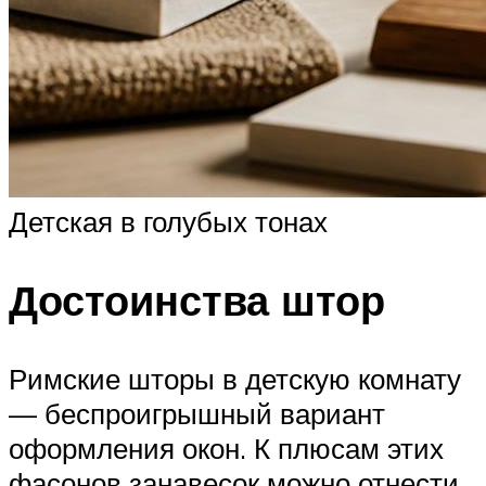
Детская в голубых тонах
Достоинства штор
Римские шторы в детскую комнату
— беспроигрышный вариант
оформления окон. К плюсам этих
фасонов занавесок можно отнести