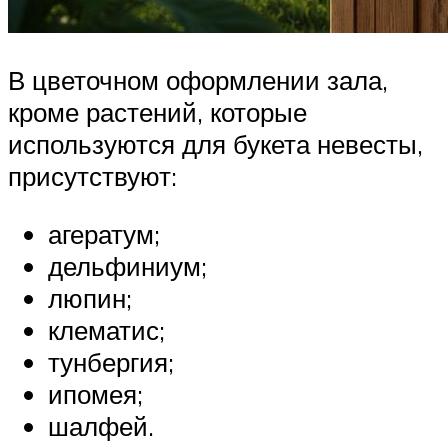
В цветочном оформлении зала,
кроме растений, которые
используются для букета невесты,
присутствуют:
агератум;
дельфиниум;
люпин;
клематис;
тунбергия;
ипомея;
шалфей.