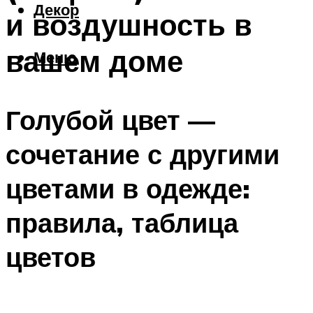
Декор
и воздушность в
вашем доме
Меню
Голубой цвет —
сочетание с другими
цветами в одежде:
правила, таблица
цветов