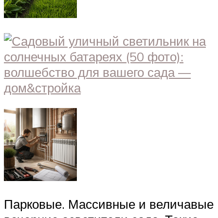
Парковые. Массивные и величавые