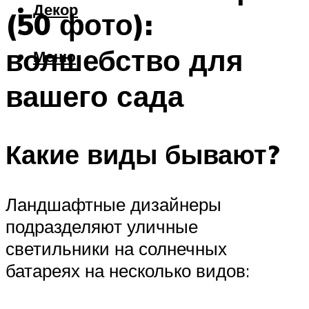
Декор
(50 фото):
волшебство для
Меню
вашего сада
Какие виды бывают?
Ландшафтные дизайнеры
подразделяют уличные
светильники на солнечных
батареях на несколько видов: