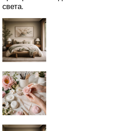
света.