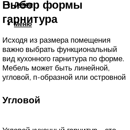
Выбор формы
Декор
гарнитура
Меню
Исходя из размера помещения
важно выбрать функциональный
вид кухонного гарнитура по форме.
Мебель может быть линейной,
угловой, п-образной или островной
Угловой
Угловой кухонный гарнитур – это