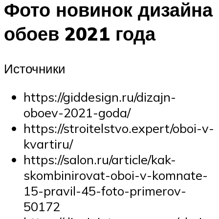
Фото новинок дизайна
обоев 2021 года
Источники
https://giddesign.ru/dizajn-
oboev-2021-goda/
https://stroitelstvo.expert/oboi-v-
kvartiru/
https://salon.ru/article/kak-
skombinirovat-oboi-v-komnate-
15-pravil-45-foto-primerov-
50172