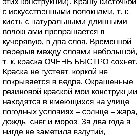
этих конструкций). Крашу кисточкой
с искусственными волокнами, т. к.
кисть с натуральными длинными
волокнами превращается в
кучерявую, в два слоя. Временной
перерыв между слоями небольшой,
т. к. краска ОЧЕНЬ БЫСТРО сохнет.
Краска не густеет, коркой не
покрывается в ведре. Окрашенные
резиновой краской мои конструкции
находятся в имеющихся на улице
погодных условиях – солнце – жара,
дождь, снег и мороз. За два года я
нигде не заметила вздутий,