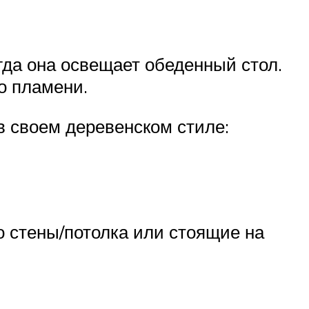
гда она освещает обеденный стол.
о пламени.
в своем деревенском стиле:
 стены/потолка или стоящие на