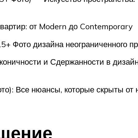
вартир: от Modern до Contemporary
15+ Фото дизайна неограниченного 
коничности и Сдержанности в дизайне
то): Все нюансы, которые скрыты от
ещение