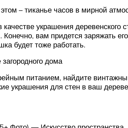
этом – тиканье часов в мирной атмо
 качестве украшения деревенского ст
Конечно, вам придется заряжать его
шка будет тоже работать.
 загородного дома
арейным питанием, найдите винтажны
ие украшения для стен в ваш дереве
+ Фото) — Искусство пространства. 