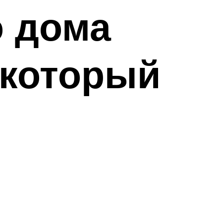
о дома
 который