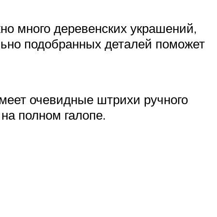
но много деревенских украшений,
льно подобранных деталей поможет
имеет очевидные штрихи ручного
 на полном галопе.