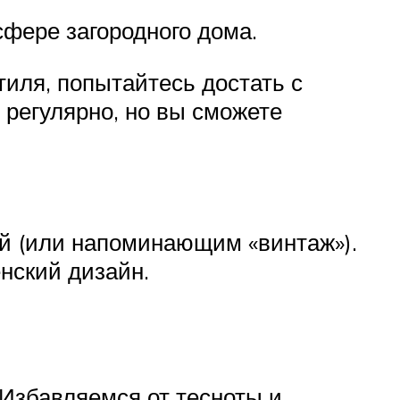
сфере загородного дома.
иля, попытайтесь достать с
 регулярно, но вы сможете
й (или напоминающим «винтаж»).
нский дизайн.
Избавляемся от тесноты и