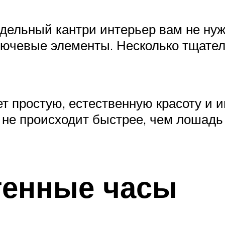
дельный кантри интерьер вам не нуж
лючевые элементы. Несколько тщате
 простую, естественную красоту и 
о не происходит быстрее, чем лошадь
тенные часы