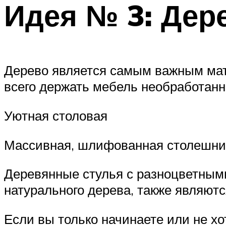
Идея № 3: Дер
Дерево является самым важным мат
всего держать мебель необработанн
Уютная столовая
Массивная, шлифованная столешниц
Деревянные стулья с разноцветными
натурального дерева, также являют
Если вы только начинаете или не х