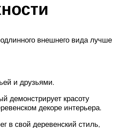
хности
подлинного внешнего вида лучше
ьей и друзьями.
ый демонстрирует красоту
ревенском декоре интерьера.
г в свой деревенский стиль,