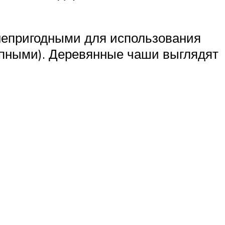
непригодными для использования
епными). Деревянные чаши выглядят