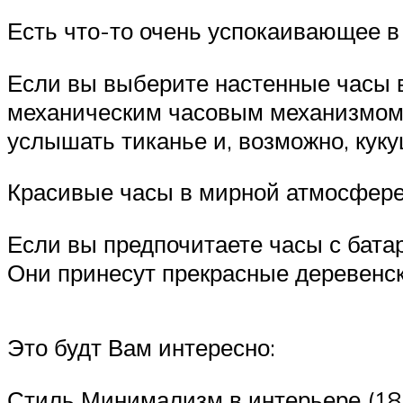
Есть что-то очень успокаивающее в 
Если вы выберите настенные часы в
механическим часовым механизмом. 
услышать тиканье и, возможно, куку
Красивые часы в мирной атмосфере
Если вы предпочитаете часы с бат
Они принесут прекрасные деревенск
Это будт Вам интересно:
Стиль Минимализм в интерьере (185