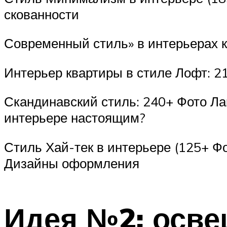
скованности
Современный стиль» в интерьерах к
Интерьер квартиры в стиле Лофт: 2
Скандинавский стиль: 240+ Фото Ла
интерьере настоящим?
Стиль Хай-тек в интерьере (125+ Фо
Дизайны оформления
Идея №2: осв