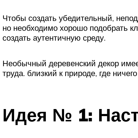
Чтобы создать убедительный, непод
но необходимо хорошо подобрать к
создать аутентичную среду.
Необычный деревенский декор имеет
труда. близкий к природе, где ничег
Идея № 1: Нас