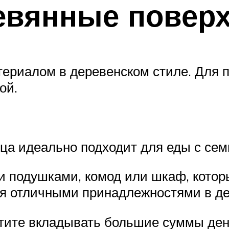
евянные повер
ериалом в деревенском стиле. Для 
ой.
а идеально подходит для еды с сем
 подушками, комод или шкаф, котор
ся отличными принадлежностями в де
отите вкладывать большие суммы дене