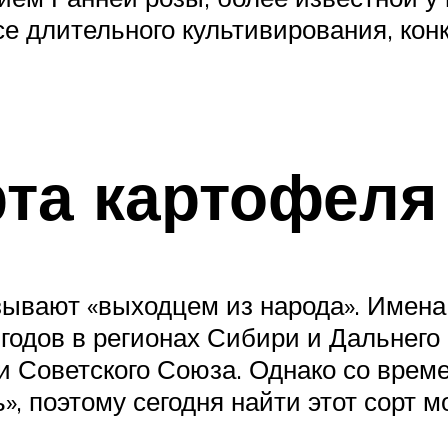
е длительного культивирования, кон
та картофеля
ывают «выходцем из народа». Имена 
годов в регионах Сибири и Дальнего
и Советского Союза. Однако со вре
», поэтому сегодня найти этот сорт 