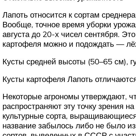
Лапоть относится к сортам среднера
Вообще, точное время уборки урожа
августа до 20-х чисел сентября. Эт
картофеля можно и подождать — лёжк
Кусты средней высоты (50–65 см), 
Кусты картофеля Лапоть отличаютс
Некоторые агрономы утверждают, чт
распространяют эту точку зрения на
культурные сорта, выращивающиеся 
название забылось либо не было изв
сортов, выведенных в СССР с участи