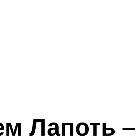
м Лапоть –