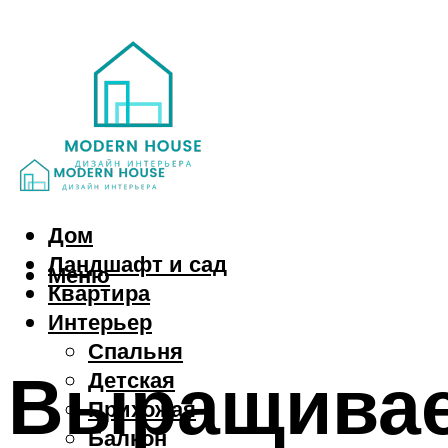
Дом
Ландшафт и сад
Меню
Квартира
Интерьер
Спальня
Выращивае
Детская
Прихожая
Балкон