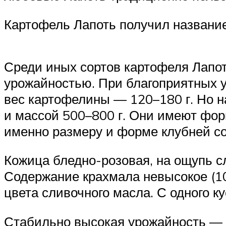
Картофель Лапоть получил названи
Среди иных сортов картофеля Лапот
урожайностью. При благоприятных у
вес картофелины — 120–180 г. Но н
и массой 500–800 г. Они имеют фор
именно размеру и форме клубней со
Кожица бледно-розовая, на ощупь с
Содержание крахмала невысокое (10,
цвета сливочного масла. С одного к
Стабильно высокая урожайность — 