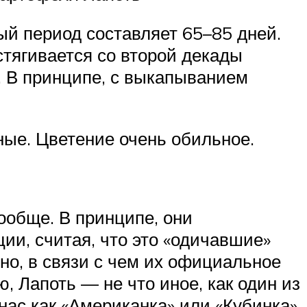
ый период составляет 65–85 дней.
стягивается со второй декады
м. В принципе, с выкапыванием
ные. Цветение очень обильное.
ообще. В принципе, они
ии, считая, что это «одичавшие»
но, в связи с чем их официальное
, Лапоть — не что иное, как один из
нас как «Американка» или «Кубинка»,