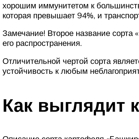
хорошим иммунитетом к большинству
которая превышает 94%, и транспор
Замечание! Второе название сорта 
его распространения.
Отличительной чертой сорта являет
устойчивость к любым неблагопри
Как выглядит 
Описание сорта картофеля «Башкирс