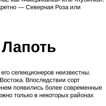
кретно — Северная Роза или
 Лапоть
его селекционеров неизвестны.
 Востока. Впоследствии сорт
менем появились более современные
можно только в некоторых районах