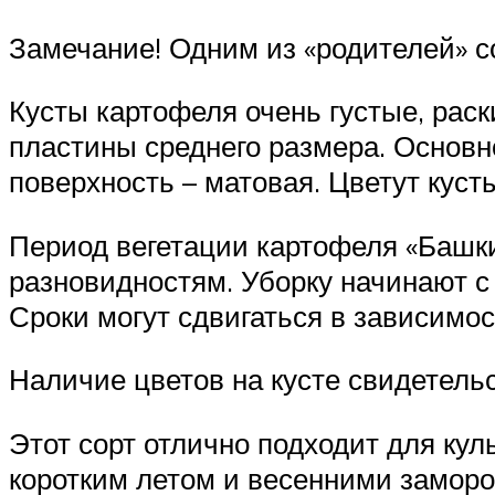
Замечание! Одним из «родителей» с
Кусты картофеля очень густые, рас
пластины среднего размера. Основно
поверхность – матовая. Цветут кус
Период вегетации картофеля «Башкир
разновидностям. Уборку начинают с 
Сроки могут сдвигаться в зависимо
Наличие цветов на кусте свидетель
Этот сорт отлично подходит для кул
коротким летом и весенними заморо