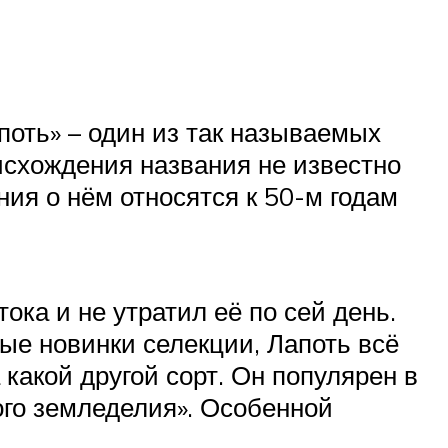
оть» – один из так называемых
оисхождения названия не известно
ния о нём относятся к 50-м годам
ка и не утратил её по сей день.
ые новинки селекции, Лапоть всё
какой другой сорт. Он популярен в
ого земледелия». Особенной