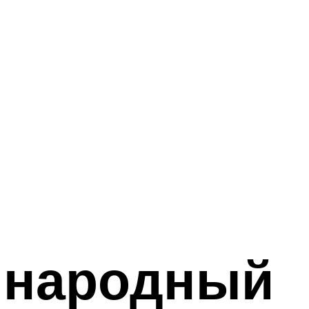
 народный