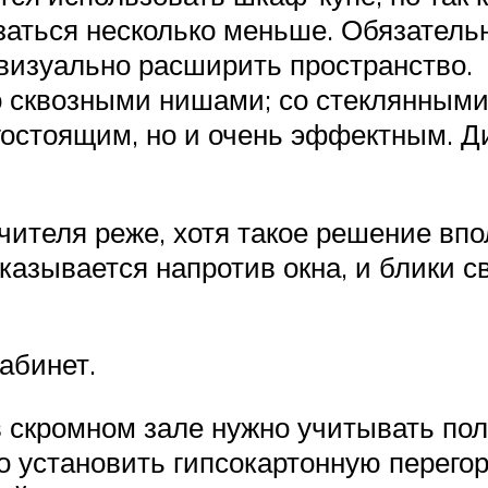
азаться несколько меньше. Обязател
 визуально расширить пространство.
о сквозными нишами; со стеклянным
остоящим, но и очень эффектным. Ди
ичителя реже, хотя такое решение вп
оказывается напротив окна, и блики 
абинет.
 скромном зале нужно учитывать пол
о установить гипсокартонную перегор