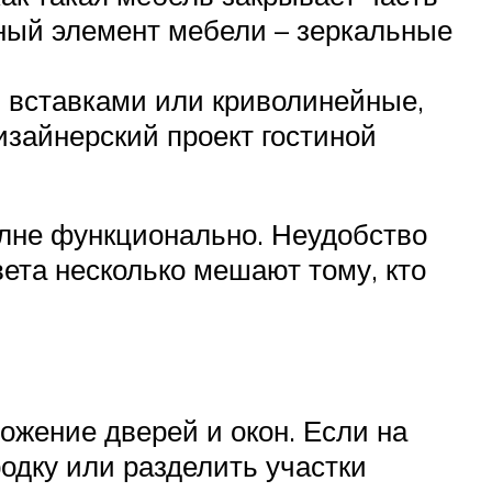
ьный элемент мебели – зеркальные
и вставками или криволинейные,
зайнерский проект гостиной
олне функционально. Неудобство
света несколько мешают тому, кто
ожение дверей и окон. Если на
одку или разделить участки