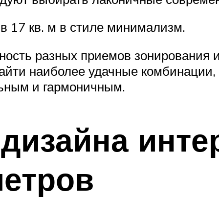
в 17 кв. м в стиле минимализм.
ность разных приемов зонирования и
йти наиболее удачные комбинации, 
ьным и гармоничным.
дизайна инте
метров