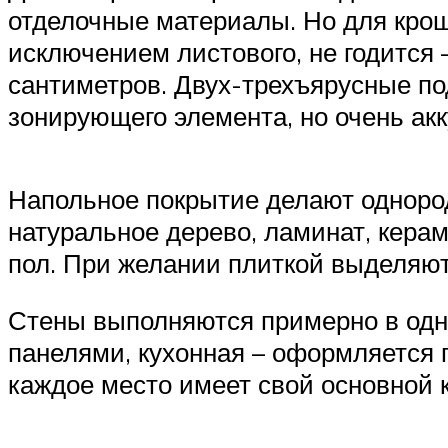
отделочные материалы. Но для крош
исключением листового, не годится 
сантиметров. Двух-трехъярусные по
зонирующего элемента, но очень ак
Напольное покрытие делают однород
натуральное дерево, ламинат, кера
пол. При желании плиткой выделяют 
Стены выполняются примерно в одн
панелями, кухонная – оформляется 
каждое место имеет свой основной 