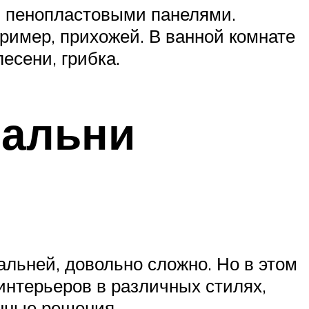
й пенопластовыми панелями.
ример, прихожей. В ванной комнате
есени, грибка.
пальни
альней, довольно сложно. Но в этом
интерьеров в различных стилях,
нные решения.