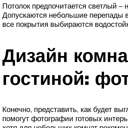
Потолок предпочитается светлый –
Допускаются небольшие перепады вы
все покрытия выбираются водостойк
Дизайн комна
гостиной: фо
Конечно, представить, как будет вы
помогут фотографии готовых интерь
хотя для небольших комнат рекоме