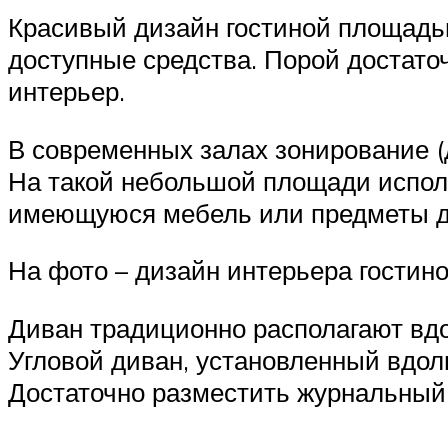
Красивый дизайн гостиной площадью
доступные средства. Порой достато
интерьер.
В современных залах зонирование (
На такой небольшой площади исполь
имеющуюся мебель или предметы де
На фото – дизайн интерьера гостино
Диван традиционно располагают вдол
Угловой диван, установленный вдоль
Достаточно разместить журнальный 