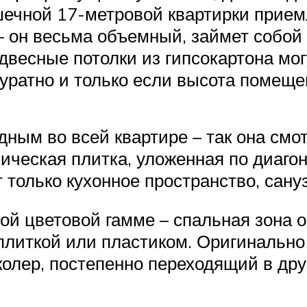
ечной 17-метровой квартирки приемл
– он весьма объемный, займет собой
двесные потолки из гипсокартона мог
куратно и только если высота помеще
ным во всей квартире – так она смо
мическая плитка, уложенная по диаго
только кухонное пространство, сануз
ой цветовой гамме – спальная зона 
плиткой или пластиком. Оригинально
колер, постепенно переходящий в дру