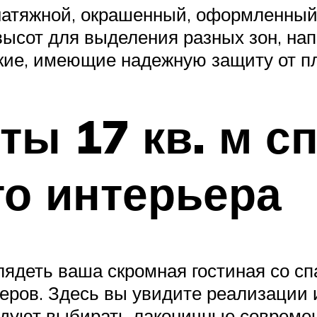
 натяжной, окрашенный, оформленны
сот для выделения разных зон, нап
ие, имеющие надежную защиту от пл
ты 17 кв. м с
то интерьера
глядеть ваша скромная гостиная со сп
еров. Здесь вы увидите реализации 
ндуют выбирать лаконичные совреме