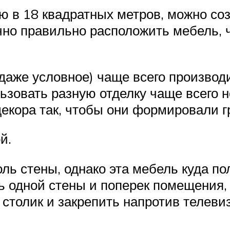
 в 18 квадратных метров, можно со
чно правильно расположить мебель,
даже условное) чаще всего произво
зовать разную отделку чаще всего н
кора так, чтобы они формировали г
й.
ь стены, однако эта мебель куда пол
 одной стены и поперек помещения, 
столик и закрепить напротив телевиз