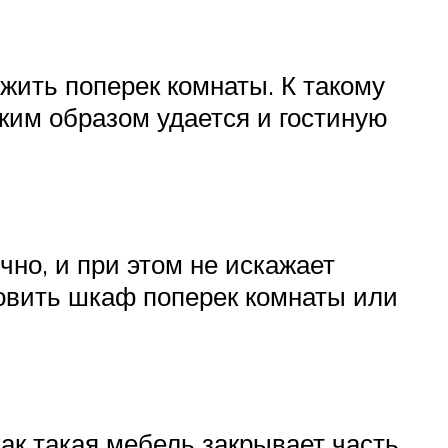
жить поперек комнаты. К такому
аким образом удается и гостиную
чно, и при этом не искажает
новить шкаф поперек комнаты или
как такая мебель закрывает часть