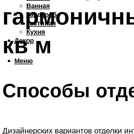
Ванная
гармоничны
Гардероб
Гостиная
Кухня
кв м
Декор
Меню
Способы отд
Дизайнерских вариантов отделки ин