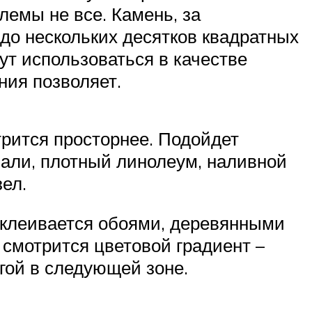
емы не все. Камень, за
 до нескольких десятков квадратных
ут использоваться в качестве
ния позволяет.
трится просторнее. Подойдет
нали, плотный линолеум, наливной
ел.
оклеивается обоями, деревянными
 смотрится цветовой градиент –
гой в следующей зоне.