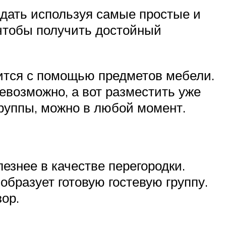
здать используя самые простые и
 чтобы получить достойный
дится с помощью предметов мебели.
евозможно, а вот разместить уже
руппы, можно в любой момент.
езнее в качестве перегородки.
образует готовую гостевую группу.
ор.