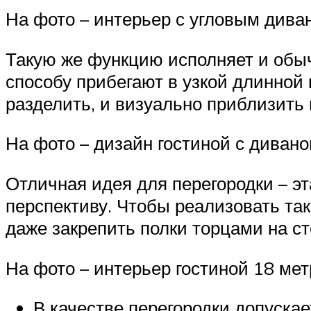
На фото – интерьер с угловым дива
Такую же функцию исполняет и обыч
способу прибегают в узкой длинной 
разделить, и визуально приблизить 
На фото – дизайн гостиной с дивано
Отличная идея для перегородки – эт
перспективу. Чтобы реализовать та
даже закрепить полки торцами на ст
На фото – интерьер гостиной 18 мет
В качестве перегородки допускае