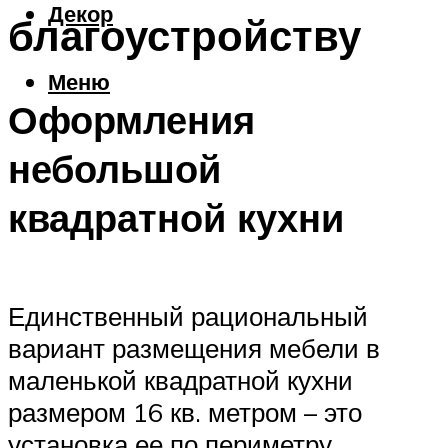
Декор
благоустройству
Меню
Оформления
небольшой
квадратной кухни
Единственный рациональный
вариант размещения мебели в
маленькой квадратной кухни
размером 16 кв. метром – это
установка ее по периметру