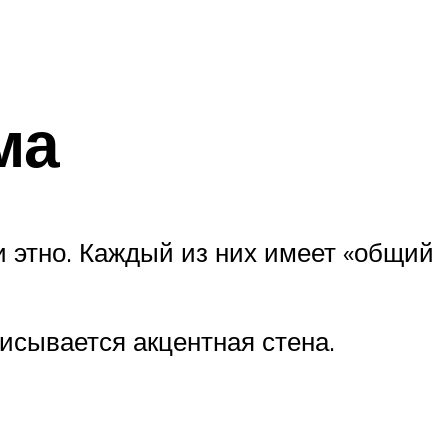
ма
и этно. Каждый из них имеет «общий
исывается акцентная стена.