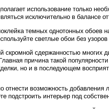
полагает использование только необ
вляться исключительно в балансе от
оклейка темных однотонных обоев на
спользуйте светлые обои без узоров 
й скромной сдержанностью многих д
лавная причина такой популярности 
тделки, но и в последующем восприя
о отнести возможность добавления л
ете подстроить интерьер под собстве