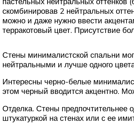
пастельных нейтральных оттенков (б
скомбинировав 2 нейтральных оттенк
можно и даже нужно ввести акцентам
терракотовый цвет. Присутствие бо
Стены минималистской спальни могу
нейтральными и лучше одного цвета
Интересны черно-белые минималистс
этом черный вводится акцентно. Мо
Отделка. Стены предпочтительнее 
штукатуркой на стенах или с ее ими