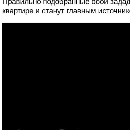
Правильно подобранные обои задад
квартире и станут главным источни