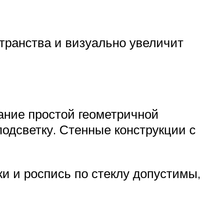
транства и визуально увеличит
ание простой геометричной
подсветку. Стенные конструкции с
и и роспись по стеклу допустимы,