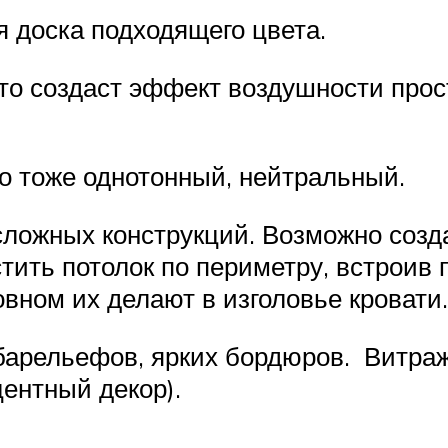
я доска подходящего цвета.
то создаст эффект воздушности прос
но тоже однотонный, нейтральный.
сложных конструкций. Возможно созд
тить потолок по периметру, встроив 
вном их делают в изголовье кровати.
 барельефов, ярких бордюров. Витраж
центный декор).