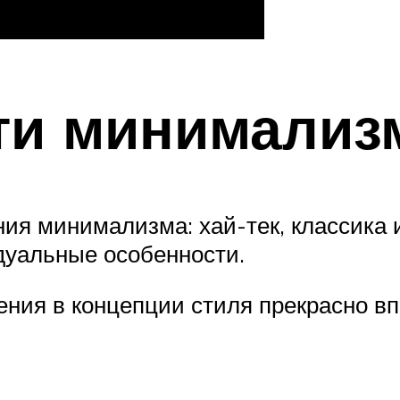
ти минимализ
ия минимализма: хай-тек, классика 
дуальные особенности.
ения в концепции стиля прекрасно вп