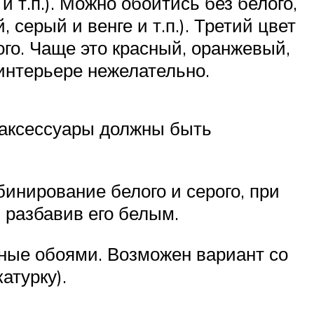
т.п.). Можно обойтись без белого,
серый и венге и т.п.). Третий цвет
ого. Чаще это красный, оранжевый,
интерьере нежелательно.
 аксессуары должны быть
инирование белого и серого, при
 разбавив его белым.
ные обоями. Возможен вариант со
атурку).