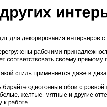
других интер
ит для декорирования интерьеров с
перегружены рабочими принадлежност
ет соответствовать своему прямому 
такой стиль применяется даже в диза
выбирайте однотонные обои с ровно
белые, желтые, мятные и другие отт
 к работе.