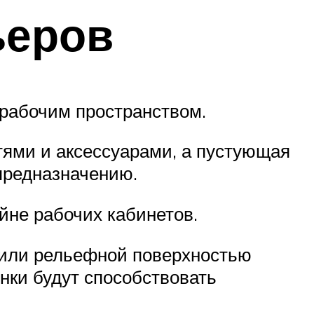
ьеров
 рабочим пространством.
ями и аксессуарами, а пустующая
предназначению.
йне рабочих кабинетов.
й или рельефной поверхностью
енки будут способствовать