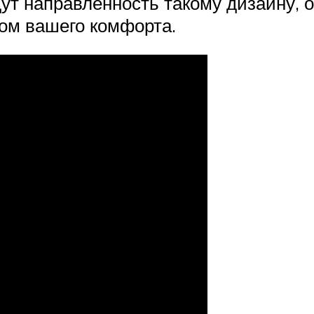
ут направленность такому дизайну, 
ком вашего комфорта.