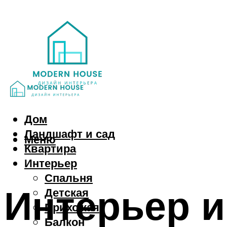
Дом
Ландшафт и сад
Меню
Квартира
Интерьер
Спальня
Интерьер и
Детская
Прихожая
Балкон