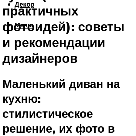
Декор
практичных
фотоидей): советы
Меню
и рекомендации
дизайнеров
Маленький диван на
кухню:
стилистическое
решение, их фото в